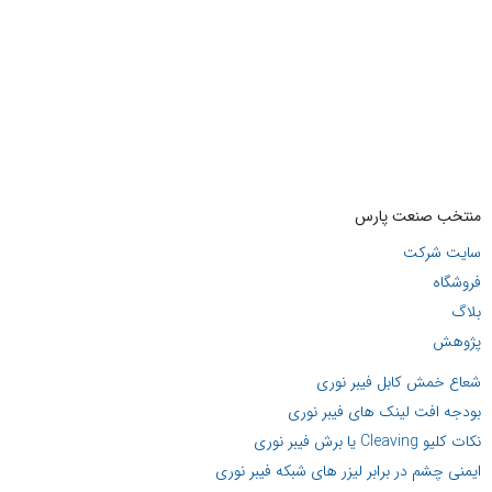
منتخب صنعت پارس
سایت شرکت
فروشگاه
بلاگ
پژوهش
شعاع خمش کابل فیبر نوری
بودجه افت لینک های فیبر نوری
نکات کلیو Cleaving یا برش فیبر نوری
ایمنی چشم در برابر لیزر های شبکه فیبر نوری