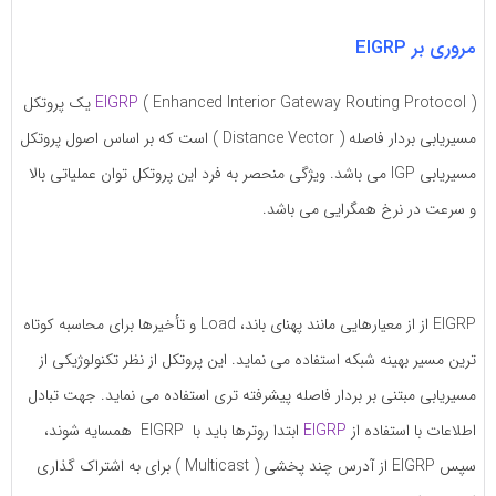
مروری بر EIGRP
EIGRP
( Enhanced Interior Gateway Routing Protocol ) یک پروتکل
مسیریابی بردار فاصله ( Distance Vector ) است که بر اساس اصول پروتکل
مسیریابی IGP می باشد. ویژگی منحصر به فرد این پروتکل توان عملیاتی بالا
و سرعت در نرخ همگرایی می باشد.
EIGRP از از معیارهایی مانند پهنای باند، Load و تأخیرها برای محاسبه کوتاه
ترین مسیر بهینه شبکه استفاده می نماید. این پروتکل از نظر تکنولوژیکی از
مسیریابی مبتنی بر بردار فاصله پیشرفته تری استفاده می نماید. جهت تبادل
اطلاعات با استفاده از
EIGRP
ابتدا روترها باید با EIGRP همسایه شوند،
سپس EIGRP از آدرس چند پخشی ( Multicast ) برای به اشتراک گذاری