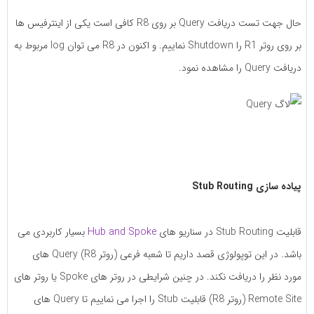
حال جهت تست دریافت Query بر روی R8 کافی است یکی از اینترفیس ها
بر روی روتر R1 را Shutdown نماییم. و اکنون در R8 می توان log مربوط به
دریافت Query را مشاهده نمود.
پیاده سازی Stub Routing
قابلیت Stub Routing در سناریو های
Hub and Spoke
بسیار کاربردی می
باشد. در این توپولوژی قصد داریم تا شعبه فرعی (روتر R8) Query های
مورد نظر را دریافت نکند. در چنین شرایطی در روتر های Spoke یا روتر های
Remote Site (روتر R8) قابلیت Stub را اجرا می نماییم تا Query های