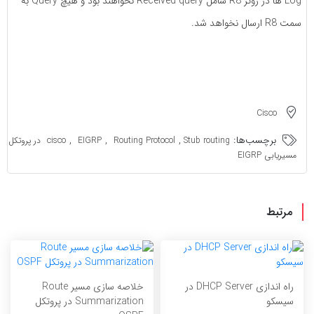
Log ها در روتر R8 شامل Received query نخواهند بود و هیچ Query به
سمت R8 ارسال نخواهد شد.
Cisco
برچسب‌ها:
,
,
,
Routing Protocol
EIGRP
cisco
Stub routing در پروتکل
مسیریابی EIGRP
مرتبط
راه اندازی DHCP Server در
خلاصه سازی مسیر Route
سیسکو
Summarization در پروتکل