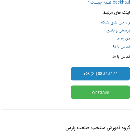
backhaul شبکه چیست؟
لینک های مرتبط
راه حل های شبکه
پرسش و پاسخ
درباره ما
تماس با ما
تماس با ما:
+98 (21) 88 32 32 22
WhatsApp
گروه آموزش منتخب صنعت پارس