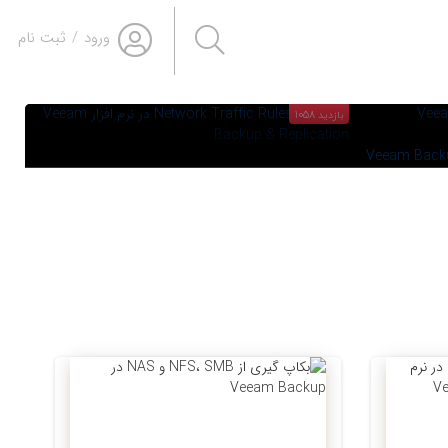
MOHAMMADREZA SOLEIMANI
M
ورود
/
ثبت نام
M
فزار Veeam Backup &
قابلیت Network Traffic Rules در نرم
افزار Veeam Backup & Replication
بازدید 1058