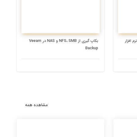
Network Traffi در نرم افزار
بکاپ گیری از NFS، SMB و NAS در Veeam
Backup
مشاهده همه
3 سال پیش
4 سال پیش