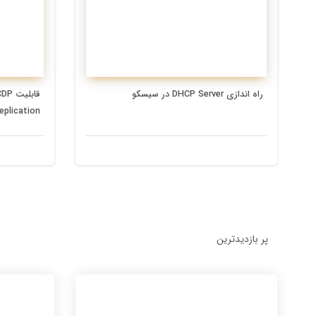
راه اندازی DHCP Server در سیسکو
eplication
پر بازدیدترین
4 سال پیش