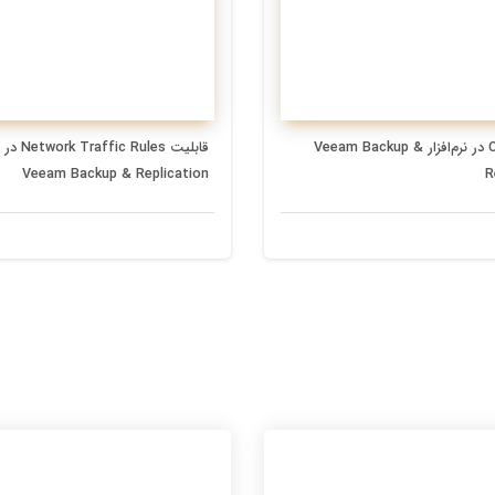
قابلیت CDP در نرم‌افزار Veeam Backup &
قابلیت c Rules
Veeam Backup & Replication
R
2 سال پیش