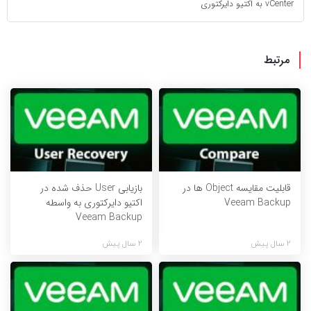
vCenter به اکتیو دایرکتوری
مرتبط
قابلیت مقایسه Object ها در
بازیابی User حذف شده در
Veeam Backup
اکتیو دایرکتوری به واسطه
Veeam Backup
2 سال پیش
2 سال پیش