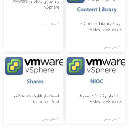
راه اندازی SIOC در VMware
vSphere
ایجاد Content Library در
3 سال پیش
VMware vSphere
3 سال پیش
راه اندازی NIOC در محیط
استفاده از قابلیت Shares در
Resource Pool
VMware vSphere
3 سال پیش
3 سال پیش