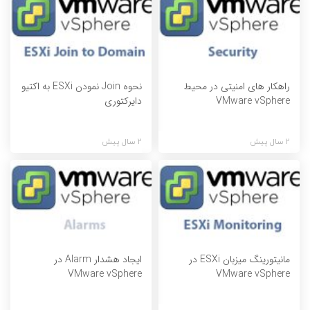
راهکار های امنیتی در محیط
نحوه Join نمودن ESXi به اکتیو
VMware vSphere
دایرکتوری
2 سال پیش
2 سال پیش
مانیتورینگ میزبان ESXi در
ایجاد هشدار Alarm در
VMware vSphere
VMware vSphere