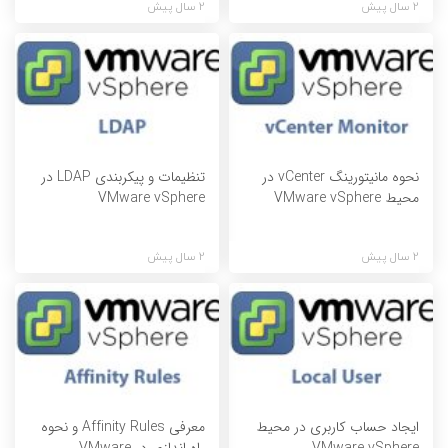
2 سال پیش
2 سال پیش
نحوه مانیتورینگ vCenter در
تنظیمات و پیکربندی LDAP در
محیط VMware vSphere
VMware vSphere
2 سال پیش
2 سال پیش
ایجاد حساب کاربری در محیط
معرفی Affinity Rules و نحوه
VMware vSphere
راه اندازی در VMware