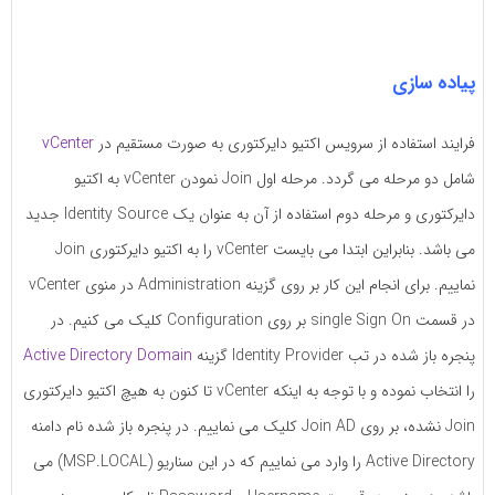
پیاده سازی
فرایند استفاده از سرویس اکتیو دایرکتوری به صورت مستقیم در
vCenter
شامل دو مرحله می گردد. مرحله اول Join نمودن vCenter به اکتیو
دایرکتوری و مرحله دوم استفاده از آن به عنوان یک Identity Source جدید
می باشد. بنابراین ابتدا می بایست vCenter را به اکتیو دایرکتوری Join
نماییم. برای انجام این کار بر روی گزینه Administration در منوی vCenter
در قسمت single Sign On بر روی Configuration کلیک می کنیم. در
پنجره باز شده در تب Identity Provider گزینه
Active Directory Domain
را انتخاب نموده و با توجه به اینکه vCenter تا کنون به هیچ اکتیو دایرکتوری
Join نشده، بر روی Join AD کلیک می نماییم. در پنجره باز شده نام دامنه
Active Directory را وارد می نماییم که در این سناریو (MSP.LOCAL) می