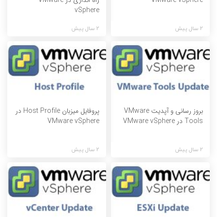
vSphere
2 سال پیش
2 سال پیش
بروز رسانی و آپدیت VMware
پروفایل میزبان Host Profile در
Tools در VMware vSphere
VMware vSphere
2 سال پیش
2 سال پیش