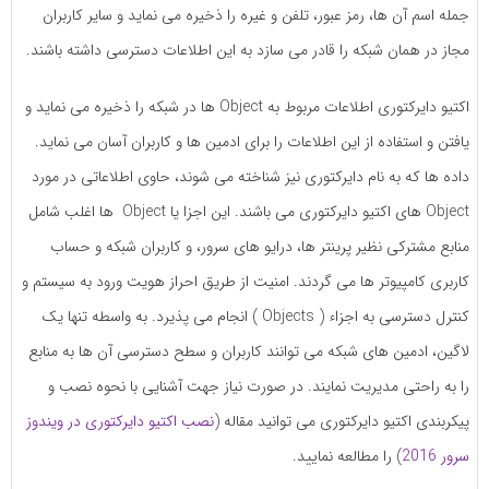
جمله اسم آن ها، رمز عبور، تلفن و غیره را ذخیره می نماید و سایر کاربران
مجاز در همان شبکه را قادر می سازد به این اطلاعات دسترسی داشته باشند.
اکتیو دایرکتوری اطلاعات مربوط به Object ها در شبکه را ذخیره می نماید و
یافتن و استفاده از این اطلاعات را برای ادمین ها و کاربران آسان می نماید.
داده ها که به نام دایرکتوری نیز شناخته می شوند، حاوی اطلاعاتی در مورد
Object های اکتیو دایرکتوری می باشند. این اجزا یا Object ها اغلب شامل
منابع مشترکی نظیر پرینتر ها، درایو های سرور، و کاربران شبکه و حساب
کاربری کامپیوتر ها می گردند. امنیت از طریق احراز هویت ورود به سیستم و
کنترل دسترسی به اجزاء ( Objects ) انجام می پذیرد. به واسطه تنها یک
لاگین، ادمین های شبکه می توانند کاربران و سطح دسترسی آن ها به منابع
را به راحتی مدیریت نمایند. در صورت نیاز جهت آشنایی با نحوه نصب و
پیکربندی اکتیو دایرکتوری می توانید مقاله (
نصب اکتیو دایرکتوری در ویندوز
سرور 2016
) را مطالعه نمایید.