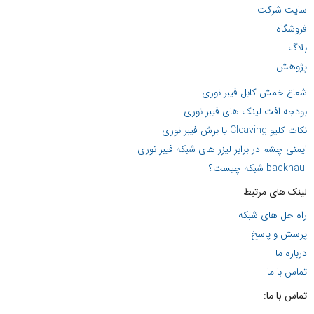
سایت شرکت
فروشگاه
بلاگ
پژوهش
شعاع خمش کابل فیبر نوری
بودجه افت لینک های فیبر نوری
نکات کلیو Cleaving یا برش فیبر نوری
ایمنی چشم در برابر لیزر های شبکه فیبر نوری
backhaul شبکه چیست؟
لینک های مرتبط
راه حل های شبکه
پرسش و پاسخ
درباره ما
تماس با ما
تماس با ما: