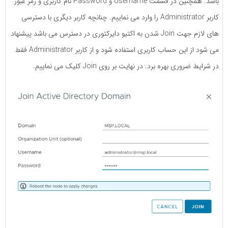
باشد. همچنین در قسمت Username و Password نام کاربری و رمز عبور
کاربر Administrator را وارد می نماییم. چنانچه کاربر دیگری با دسترسی
های لازم جهت Join شدن به اکتیو دایرکتوری در دسترس می باشد پیشنهاد
می شود از این حساب کاربری استفاده شود و از کاربر Administrator فقط
در شرایط ضروری بهره برد. در نهایت بر روی Join کلیک می نماییم.