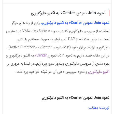
به
به
اشتراک
اشتراک
نحوه Join نمودن vCenter به اکتیو دایرکتوری
بگذارید.
بگذارید.
نحوه Join نمودن vCenter به اکتیو دایرکتوری،
یکی از راه های دیگر
استفاده از سرویس دایرکتوری که در محیط VMware vSphere در دسترس
کپی
کپی
لینک
است، به جای استفاده از LDAP می توان به صورت مستقیم با اکتیو
لینک
دایرکتوری ارتباط برقرار نمود (Join نمودن vCenter به Active Directory).
در این مقاله قصد داریم به نحوه Join نمودن
vCenter
به اکتیو دایرکتوری و
بهره مندی از سرویس دایرکتوری ویندوز سرور بپردازیم. در ابتدا به مروری بر
اکتیو دایرکتوری
و نحوه سرویس دهی آن در شبکه خواهیم پرداخت.
نحوه Join نمودن vCenter به اکتیو دایرکتوری
فهرست مطالب