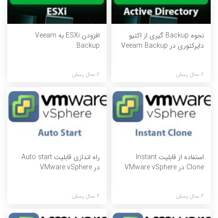
نحوه Backup گیری از اکتیو
افزودن ESXi به Veeam
دایرکتوری در Veeam Backup
Backup
2 سال پیش
2 سال پیش
استفاده از قابلیت Instant
راه اندازی قابلیت Auto start
Clone در VMware vSphere
در VMware vSphere
2 سال پیش
2 سال پیش