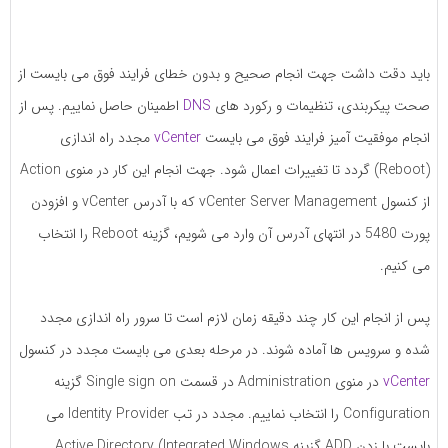
باید دقت داشت جهت انجام صحیح و بدون خطای فرایند فوق می بایست از
صحت پیکربندی، تنظیمات و رکورد های
DNS
اطمینان حاصل نماییم. پس از
انجام موفقیت آمیز فرایند فوق می بایست
vCenter
مجدد راه اندازی
(Reboot) گردد تا تغییرات اعمال شود. جهت انجام این کار در منوی Action
از کنسول vCenter Server Management که با آدرس vCenter و افزودن
پورت 5480 در انتهای آدرس آن وارد می شویم، گزینه Reboot را انتخاب
می کنیم.
پس از انجام این کار چند دقیقه زمان لازم است تا سرور راه اندازی مجدد
شده و سرویس ها آماده شوند. در مرحله بعدی می بایست مجدد در کنسول
vCenter
در منوی Administration در قسمت Single sign on گزینه
Configuration را انتخاب نماییم. مجدد در تب Identity Provider می
بایست با زدن ADD گزینه Active Directory (Integrated Windows