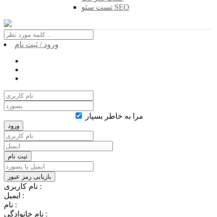
تست سئو SEO
ورود / ثبت نام
مرا به خاطر بسپار
نام کاربری :
ایمیل :
نام :
نام خانوادگی :