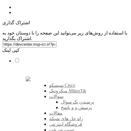
اشتراک گذاری
با استفاده از روش‌های زیر می‌توانید این صفحه را با دوستان خود به
اشتراک بگذارید.
کپی لینک
سیسکو Cisco
میکروتیک MikroTik
سوالات
پرسیدن یک سوال
پرسش و و پاسخ
مقالات
راه حل های شبکه
فروشگاه اینترنتی
تست سرعت