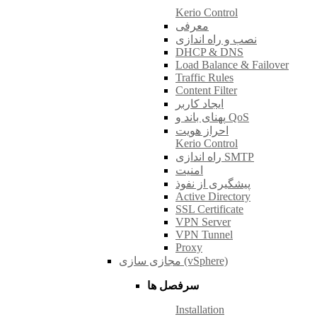
Kerio Control
معرفی
نصب و راه اندازی
DHCP & DNS
Load Balance & Failover
Traffic Rules
Content Filter
ایجاد کاربر
پهنای باند و QoS
احراز هویت
Kerio Control
راه اندازی SMTP
امنیت
پیشگیری از نفوذ
Active Directory
SSL Certificate
VPN Server
VPN Tunnel
Proxy
مجازی سازی (vSphere)
سرفصل ها
Installation