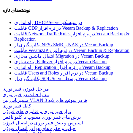
نوشته‌های تازه
راه اندازی DHCP Server در سیسکو
قابلیت CDP در نرم‌افزار Veeam Backup & Replication
قابلیت Network Traffic Rules در نرم افزار Veeam Backup &
Replication
بکاپ گیری از NFS، SMB و NAS در Veeam Backup
قابلیت VeeamZIP در نرم افزار Veeam Backup & Replication
انتقال ماشین مجازی Migration در Veeam Backup
پیاده سازی Failover در نرم افزار Veeam Backup
راه اندازی Replication در نرم افزار Veeam Backup
قابلیت Users and Roles در نرم افزار Veeam Backup
بکاپ گیری از SQL Server توسط Veeam Backup
مراحل فیوژن فیبر نوری
مد یا حالت در فیبر نوری
مسیریابی بین VLAN ها در سوئیچ های لایه 3
کابل فیبر نوری
تزار فیبر نوری و فناوری های فیوژن
برش های فیبر نوری معیوب یا کلیو ناقص
استرس و تنش فیبر نوری در اتصال فیوژن
حباب و حفره‌ های هوا در اتصال فیوژن