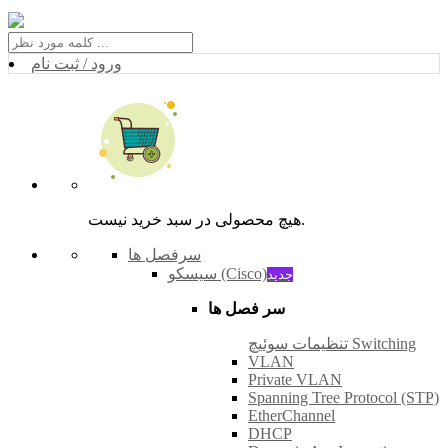
ورود / ثبت نام
هیچ محصولی در سبد خرید نیست.
سرفصل ها
سیسکو (Cisco)
جدید
سر فصل ها
تنظیمات سوئیچ Switching
VLAN
Private VLAN
Spanning Tree Protocol (STP)
EtherChannel
DHCP