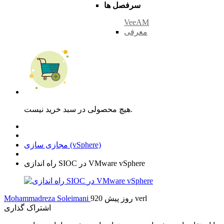
سرفصل ها
VeeAM
معرفی
هیچ محصولی در سبد خرید نیست.
مجازی سازی (vSphere)
راه اندازی SIOC در VMware vSphere
verl
920 روز پیش
Mohammadreza Soleimani
اشتراک گذاری