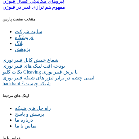
نیروهای مکانیکی اتصال فیوژن
مفهوم هم ترازی فیبر در فیوژن
منتخب صنعت پارس
سایت شرکت
فروشگاه
بلاگ
پژوهش
شعاع خمش کابل فیبر نوری
بودجه افت لینک های فیبر نوری
نکات کلیو Cleaving یا برش فیبر نوری
ایمنی چشم در برابر لیزر های شبکه فیبر نوری
backhaul شبکه چیست؟
لینک های مرتبط
راه حل های شبکه
پرسش و پاسخ
درباره ما
تماس با ما
تماس با ما: