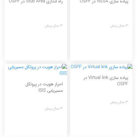
پیاده سازی NSSA در OSPF
راه اندازی Stub Area در OSPF
3 سال پیش
3 سال پیش
پیاده سازی Virtual link در
احراز هویت در پروتکل
OSPF
مسیریابی ISIS
3 سال پیش
3 سال پیش