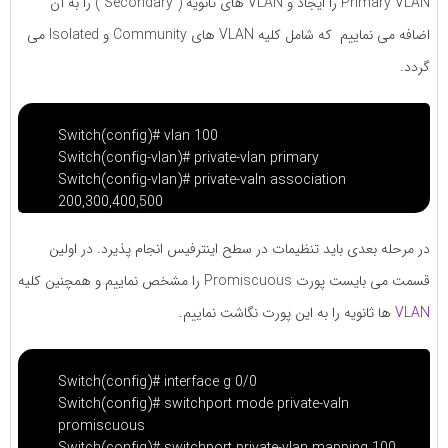
Primary VLAN را ایجاد و VLAN های ثانویه ( Secondary ) را به آن
اضافه می نماییم که شامل کلیه VLAN های Community و Isolated می
گردد.
Switch(config)# vlan 100
Switch(config-vlan)# private-vlan primary
Switch(config-vlan)# private-valn association
200,300,400,500
در مرحله بعدی باید تنظیمات در سطح اینترفیس انجام پذیرد. در اولین
قسمت می بایست پورت Promiscuous را مشخص نماییم و همچنین کلیه
VLAN
ها ثانویه را به این پورت نگاشت نماییم.
Switch(config)# interface g 0/0
Switch(config)# switchport mode private-valn
promiscuous
Switch(config)# switchport private-vlan mapping 100