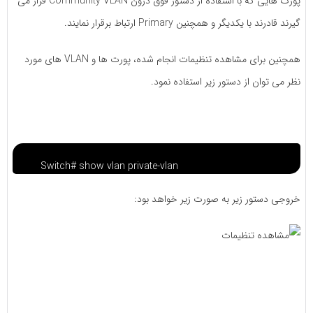
پورت هایی که با استفاده از دستور فوق درون Community VLAN قرار می
گیرند قادرند با یکدیگر و همچنین Primary ارتباط برقرار نمایند.
همچنین برای مشاهده تنظیمات انجام شده، پورت ها و VLAN های مورد
نظر می توان از دستور زیر استفاده نمود.
Switch# show vlan private-vlan
خروجی دستور زیر به صورت زیر خواهد بود: