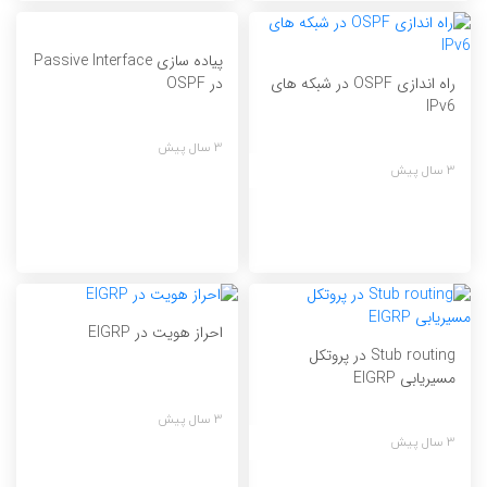
پیاده سازی Passive Interface
راه اندازی OSPF در شبکه های
در OSPF
IPv6
3 سال پیش
3 سال پیش
احراز هویت در EIGRP
Stub routing در پروتکل
مسیریابی EIGRP
3 سال پیش
3 سال پیش