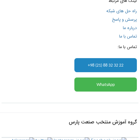
لینک های مرتبط
راه حل های شبکه
پرسش و پاسخ
درباره ما
تماس با ما
تماس با ما:
+98 (21) 88 32 32 22
WhatsApp
گروه آموزش منتخب صنعت پارس