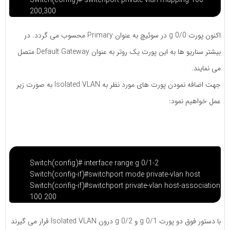
200,300
اکنون پورت g 0/0 در سوئیچ به عنوان Primary محسوب می گردد. در
بیشتر سناریو ها به این پورت یک روتر به عنوان Default Gateway متصل
می نمایند.
جهت اضافه نمودن پورت های مورد نظر به Isolated VLAN به صورت زیر
عمل خواهیم نمود:
Switch(config)# interface range g 0/1-2
Switch(config-if)#switchport mode private-vlan host
Switch(config-if)#switchport private-vlan host-association
100 200
با دستور فوق دو پورت g 0/1 و g 0/2 درون Isolated VLAN قرار می گیرند