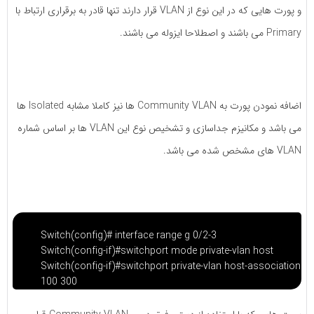
و پورت هایی که در این نوع از VLAN قرار دارند تنها قادر به برقراری ارتباط با
Primary می باشند و اصطلاحا ایزوله می باشند.
اضافه نمودن پورت به Community VLAN ها نیز کاملا مشابه Isolated ها
می باشد و مکانیزم جداسازی و تشخیص نوع این VLAN ها بر اساس شماره
VLAN های مشخص شده می باشد.
Switch(config)# interface range g 0/2-3
Switch(config-if)#switchport mode private-vlan host
Switch(config-if)#switchport private-vlan host-association
100 300