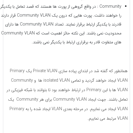
Community : در واقع گروهی از پورت ها هستند که قصد تعامل با یکدیگر
را خواهند داشت. پورت هایی که درون یک Community VLAN قرار دارند
قادرند با یکدیگر ارتباط برقرار نمایند. تعداد Community VLAN ها دارای
محدودیت نمی باشند. این نکته حائز اهمیت است که Community VLAN
های متفاوت قادر به برقراری ارتباط با یکدیگر نمی باشند.
همانطور که گفته شد در ابتدای پیاده سازی Private VLAN یک Primary
VLAN ایجاد خواهد گردید و تمامی isolated VLAN ها و Community
VLAN ها با این Primary در ارتباط خواهند بود تا بتوانند با شبکه فیزیکی در
تعامل باشند. جهت ایجاد Community VLAN برای هر Community یک
VLAN ایجاد می نماییم. در مرحله بعدی VLAN ایجاد شده را به Primary
VLAN مرتبط می نماییم.