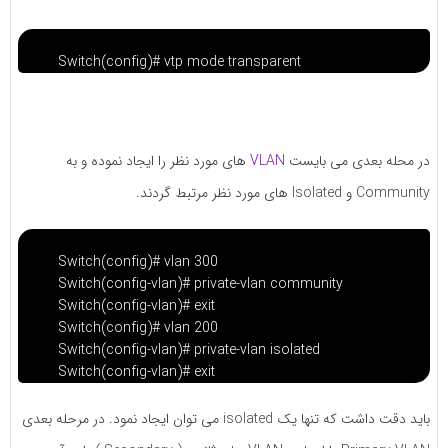
Switch(config)# vtp mode transparent
در محله بعدی می بایست
VLAN
های مورد نظر را ایجاد نموده و به
Community و Isolated های مورد نظر مرتبط گردند.
Switch(config)# vlan 300
Switch(config-vlan)# private-vlan community
Switch(config-vlan)# exit
Switch(config)# vlan 200
Switch(config-vlan)# private-vlan isolated
Switch(config-vlan)# exit
باید دقت داشت که تنها یک isolated می توان ایجاد نمود. در مرحله بعدی