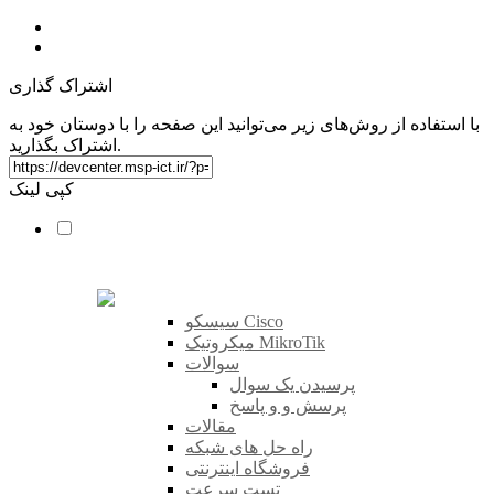
اشتراک گذاری
با استفاده از روش‌های زیر می‌توانید این صفحه را با دوستان خود به
اشتراک بگذارید.
کپی لینک
سیسکو Cisco
میکروتیک MikroTik
سوالات
پرسیدن یک سوال
پرسش و و پاسخ
مقالات
راه حل های شبکه
فروشگاه اینترنتی
تست سرعت