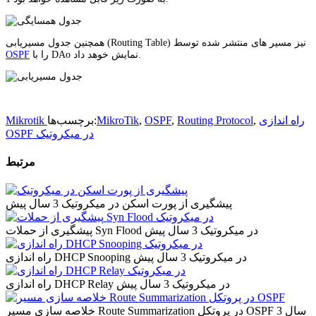
همچنین جدول مسیریابی (Routing Table) نیز مسیر های منتشر شده توسط
را با DAo نمایش خوهد داد.
OSPF
راه اندازی
,
Routing Protocol
,
OSPF
,
MikroTik
برچسب‌ها:
Mikrotik
OSPF در میکروتیک
مرتبط
پیشگیری از پورت اسکن در میکروتیک
3 سال پیش
پیشگیری از حملات Syn Flood در میکروتیک
3 سال پیش
راه اندازی DHCP Snooping در میکروتیک
3 سال پیش
راه اندازی DHCP Relay در میکروتیک
3 سال پیش
3 سال
خلاصه سازی مسیر Route Summarization در پروتکل OSPF