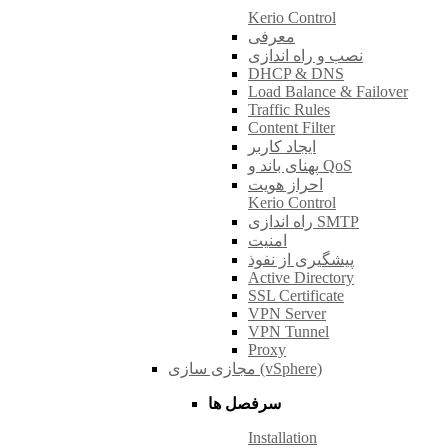
Kerio Control
معرفی
نصب و راه اندازی
DHCP & DNS
Load Balance & Failover
Traffic Rules
Content Filter
ایجاد کاربر
پهنای باند و QoS
احراز هویت
Kerio Control
راه اندازی SMTP
امنیت
پیشگیری از نفوذ
Active Directory
SSL Certificate
VPN Server
VPN Tunnel
Proxy
مجازی سازی (vSphere)
سرفصل ها
Installation