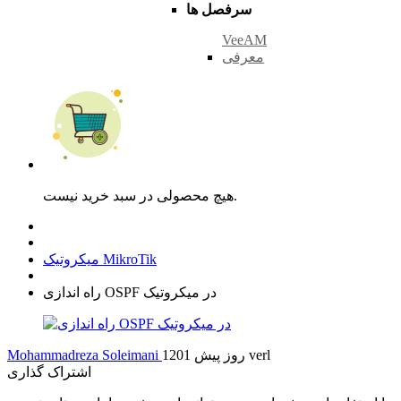
سرفصل ها
VeeAM
معرفی
هیچ محصولی در سبد خرید نیست.
میکروتیک MikroTik
راه اندازی OSPF در میکروتیک
verl
1201 روز پیش
Mohammadreza Soleimani
اشتراک گذاری