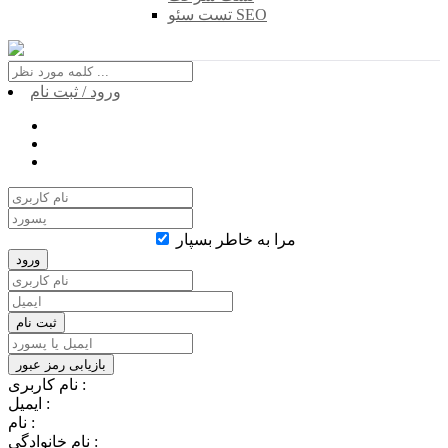
تست سئو SEO
ورود / ثبت نام
مرا به خاطر بسپار
نام کاربری :
ایمیل :
نام :
نام خانوادگی :