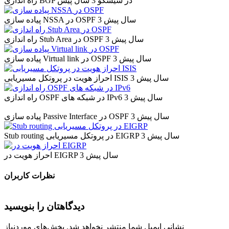
راه اندازی BGP در سیسکو
3 سال پیش
3 سال پیش
پیاده سازی NSSA در OSPF
3 سال پیش
راه اندازی Stub Area در OSPF
3 سال پیش
پیاده سازی Virtual link در OSPF
3 سال پیش
احراز هویت در پروتکل مسیریابی ISIS
3 سال پیش
راه اندازی OSPF در شبکه های IPv6
3 سال پیش
پیاده سازی Passive Interface در OSPF
3 سال پیش
Stub routing در پروتکل مسیریابی EIGRP
3 سال پیش
احراز هویت در EIGRP
نظرات کاربران
دیدگاهتان را بنویسید
نشانی ایمیل شما منتشر نخواهد شد.
بخش‌های موردنیاز