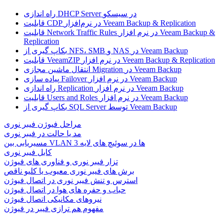
راه اندازی DHCP Server در سیسکو
قابلیت CDP در نرم‌افزار Veeam Backup & Replication
قابلیت Network Traffic Rules در نرم افزار Veeam Backup &
Replication
بکاپ گیری از NFS، SMB و NAS در Veeam Backup
قابلیت VeeamZIP در نرم افزار Veeam Backup & Replication
انتقال ماشین مجازی Migration در Veeam Backup
پیاده سازی Failover در نرم افزار Veeam Backup
راه اندازی Replication در نرم افزار Veeam Backup
قابلیت Users and Roles در نرم افزار Veeam Backup
بکاپ گیری از SQL Server توسط Veeam Backup
مراحل فیوژن فیبر نوری
مد یا حالت در فیبر نوری
مسیریابی بین VLAN ها در سوئیچ های لایه 3
کابل فیبر نوری
تزار فیبر نوری و فناوری های فیوژن
برش های فیبر نوری معیوب یا کلیو ناقص
استرس و تنش فیبر نوری در اتصال فیوژن
حباب و حفره‌ های هوا در اتصال فیوژن
نیروهای مکانیکی اتصال فیوژن
مفهوم هم ترازی فیبر در فیوژن