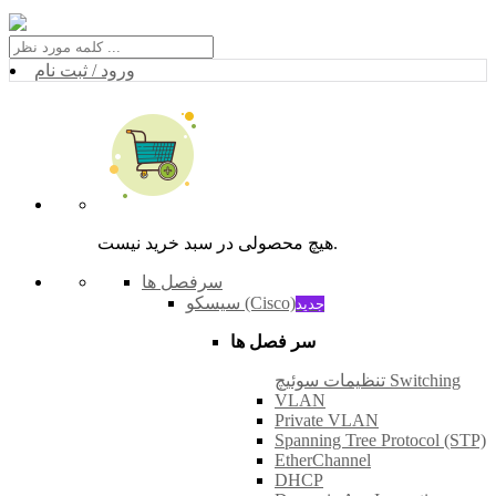
ورود / ثبت نام
هیچ محصولی در سبد خرید نیست.
سرفصل ها
سیسکو (Cisco)
جدید
سر فصل ها
تنظیمات سوئیچ Switching
VLAN
Private VLAN
Spanning Tree Protocol (STP)
EtherChannel
DHCP