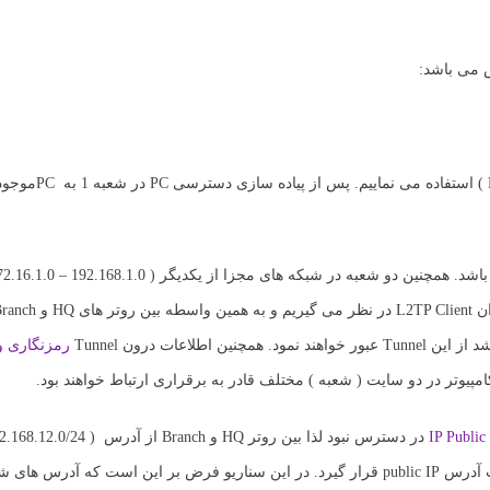
رمزنگاری و crypt
مپیوتر در دو سایت ( شعبه ) مختلف قادر به برقراری ارتباط خواهند بود.
I
گردید ولی در محیط واقعی در اینترفیس های متصل به اینترنت می بایست آدرس public IP قرار گیرد. در این سناریو فرض بر این است که آدرس 