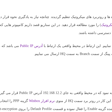
) را مورد مطالعه قرار دهید. در این سناریو قصد داریم کامپیوتر هایی ک
آدرس Public IP
می باشد که ما
همانطور که مشخص است ارتباط برقرار است. مجدد باید به این نکته توجه نمود که در 
نرم افزار Winbox
گزینه PPP را 