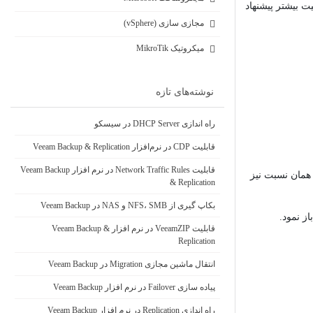
ه سازی نمود اما جهت امنیت بیشتر پیشنهاد
مجازی سازی (vSphere)
میکروتیک MikroTik
نوشته‌های تازه
راه اندازی DHCP Server در سیسکو
قابلیت CDP در نرم‌افزار Veeam Backup & Replication
قابلیت Network Traffic Rules در نرم افزار Veeam Backup
همان نسبت نیز
& Replication
بکاپ گیری از NFS، SMB و NAS در Veeam Backup
قابلیت VeeamZIP در نرم افزار Veeam Backup &
Replication
انتقال ماشین مجازی Migration در Veeam Backup
پیاده سازی Failover در نرم افزار Veeam Backup
راه اندازی Replication در نرم افزار Veeam Backup