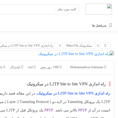
اشتراک گذاری
اشتراک گذاری
با استفاده از روش‌های زیر می‌توانید این صفحه را با دوستان
با استفاده از روش‌های زیر می‌توانید این صفحه را با دوستان خود
سرفصل ها
به اشتراک بگذارید.
خود به اشتراک بگذارید.
کپی لینک
کپی لینک
میکروتیک MikroTik
راه اندازی L2TP Site to Site VPN در میکروتیک
Mohammadreza Soleimani
1398 روز پیش
verl
بازدی
راه اندازی L2TP Site to Site VPN در میکروتیک
راه اندازی L2TP Site to Site VPN در میکروتیک،
L2TP یک 
امنیت در آن از
PPTP
بالاتر می باشد.
PPTP