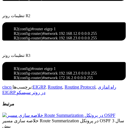
تنظیمات روتر R2
R2(config)#router eigrp 1
R2(config-router)#network 192.168.12.0 0.0.0.255
R2(config-router)#network 192.168.23.0 0.0.0.255
تنظیمات روتر R3
R3(config)#router eigrp 1
R3(config-router)#network 192.168.23.0 0.0.0.255
R3(config-router)#network 172.16.2.0 0.0.0.255
راه اندازی
,
Routing Protocol
,
Routing
,
EIGRP
برچسب‌ها:
cisco
EIGRP در روتر سیسکو
مرتبط
3 سال
خلاصه سازی مسیر Route Summarization در پروتکل OSPF
پیش