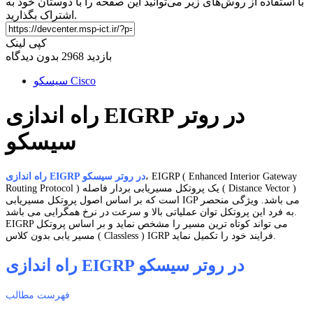
با استفاده از روش‌های زیر می‌توانید این صفحه را با دوستان خود به
اشتراک بگذارید.
کپی لینک
بازدید 2968
بدون دیدگاه
سیسکو Cisco
راه اندازی EIGRP در روتر
سیسکو
، EIGRP ( Enhanced Interior Gateway
راه اندازی EIGRP در روتر سیسکو
Routing Protocol ) یک پروتکل مسیریابی بردار فاصله ( Distance Vector )
است که بر اساس اصول پروتکل مسیریابی IGP می باشد. ویژگی منحصر
به فرد این پروتکل توان عملیاتی بالا و سرعت در نرخ همگرایی می باشد.
EIGRP می تواند کوتاه ترین مسیر را مشخص نماید و بر اساس پروتکل
مسیر یابی بدون کلاس ( Classless ) IGRP فرایند خود را تکمیل نماید.
راه اندازی EIGRP در روتر سیسکو
فهرست مطالب