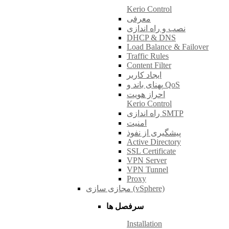
Kerio Control
معرفی
نصب و راه اندازی
DHCP & DNS
Load Balance & Failover
Traffic Rules
Content Filter
ایجاد کاربر
پهنای باند و QoS
احراز هویت
Kerio Control
راه اندازی SMTP
امنیت
پیشگیری از نفوذ
Active Directory
SSL Certificate
VPN Server
VPN Tunnel
Proxy
مجازی سازی (vSphere)
سرفصل ها
Installation