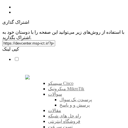
اشتراک گذاری
با استفاده از روش‌های زیر می‌توانید این صفحه را با دوستان خود به
اشتراک بگذارید.
کپی لینک
سیسکو Cisco
میکروتیک MikroTik
سوالات
پرسیدن یک سوال
پرسش و و پاسخ
مقالات
راه حل های شبکه
فروشگاه اینترنتی
تست سرعت