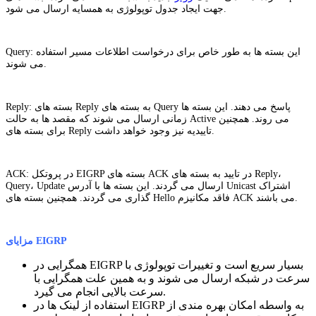
جهت ایجاد جدول توپولوژی به همسایه ارسال می شود.
Query: این بسته ها به طور خاص برای درخواست اطلاعات مسیر استفاده
می شوند.
Reply: بسته های Reply به بسته های Query پاسخ می دهند. این بسته ها
زمانی ارسال می شوند که مقصد ها به حالت Active می روند. همچنین
برای بسته های Reply تاییدیه نیز وجود خواهد داشت.
ACK: در پروتکل EIGRP بسته های ACK در تایید به بسته های Reply،
Query، Update ارسال می گردند. این بسته ها با آدرس Unicast اشتراک
گذاری می گردند. همچنین بسته های Hello فاقد مکانیزم ACK می باشند.
مزایای EIGRP
همگرایی در EIGRP بسیار سریع است و تغییرات توپولوژی با
سرعت در شبکه ارسال می شوند و به همین علت همگرایی با
سرعت بالایی انجام می گیرد.
استفاده از لینک ها در EIGRP به واسطه امکان بهره مندی از