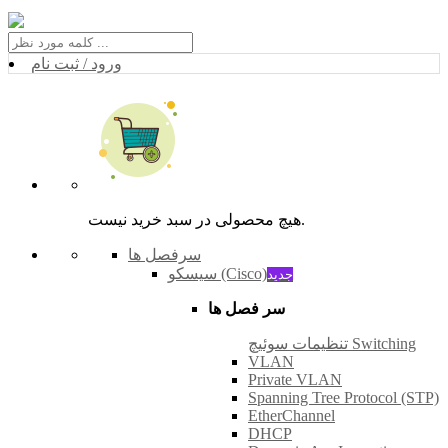
ورود / ثبت نام
هیچ محصولی در سبد خرید نیست.
سرفصل ها
سیسکو (Cisco)
جدید
سر فصل ها
تنظیمات سوئیچ Switching
VLAN
Private VLAN
Spanning Tree Protocol (STP)
EtherChannel
DHCP