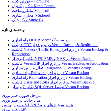
فورتی گیت – FortiGate
کریو کنترل – Kerio Control
مایکروسافت Microsoft
مجازی سازی (vSphere)
میکروتیک MikroTik
نوشته‌های تازه
راه اندازی DHCP Server در سیسکو
قابلیت CDP در نرم‌افزار Veeam Backup & Replication
قابلیت Network Traffic Rules در نرم افزار Veeam Backup &
Replication
بکاپ گیری از NFS، SMB و NAS در Veeam Backup
قابلیت VeeamZIP در نرم افزار Veeam Backup & Replication
انتقال ماشین مجازی Migration در Veeam Backup
پیاده سازی Failover در نرم افزار Veeam Backup
راه اندازی Replication در نرم افزار Veeam Backup
قابلیت Users and Roles در نرم افزار Veeam Backup
بکاپ گیری از SQL Server توسط Veeam Backup
مراحل فیوژن فیبر نوری
مد یا حالت در فیبر نوری
مسیریابی بین VLAN ها در سوئیچ های لایه 3
کابل فیبر نوری