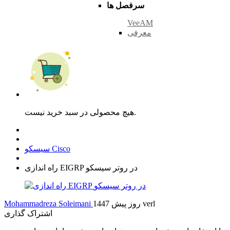
سرفصل ها
VeeAM
معرفی
هیچ محصولی در سبد خرید نیست.
سیسکو Cisco
راه اندازی EIGRP در روتر سیسکو
verl
1447 روز پیش
Mohammadreza Soleimani
اشتراک گذاری