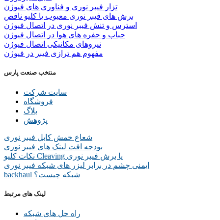
تزار فیبر نوری و فناوری های فیوژن
برش های فیبر نوری معیوب یا کلیو ناقص
استرس و تنش فیبر نوری در اتصال فیوژن
حباب و حفره‌ های هوا در اتصال فیوژن
نیروهای مکانیکی اتصال فیوژن
مفهوم هم ترازی فیبر در فیوژن
منتخب صنعت پارس
سایت شرکت
فروشگاه
بلاگ
پژوهش
شعاع خمش کابل فیبر نوری
بودجه افت لینک های فیبر نوری
نکات کلیو Cleaving یا برش فیبر نوری
ایمنی چشم در برابر لیزر های شبکه فیبر نوری
backhaul شبکه چیست؟
لینک های مرتبط
راه حل های شبکه