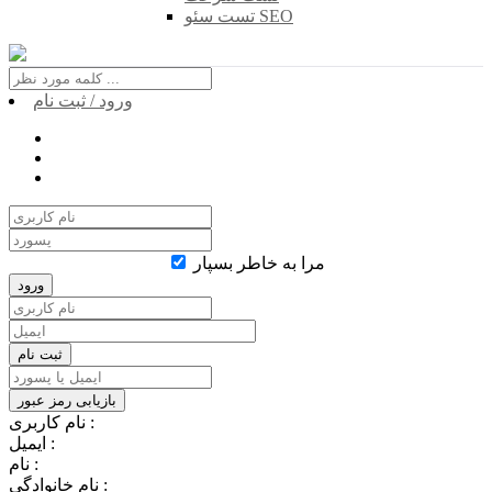
تست سئو SEO
ورود / ثبت نام
مرا به خاطر بسپار
نام کاربری :
ایمیل :
نام :
نام خانوادگی :