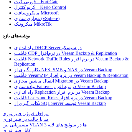
فورتی گیت – FortiGate
کریو کنترل – Kerio Control
مایکروسافت Microsoft
مجازی سازی (vSphere)
میکروتیک MikroTik
نوشته‌های تازه
راه اندازی DHCP Server در سیسکو
قابلیت CDP در نرم‌افزار Veeam Backup & Replication
قابلیت Network Traffic Rules در نرم افزار Veeam Backup &
Replication
بکاپ گیری از NFS، SMB و NAS در Veeam Backup
قابلیت VeeamZIP در نرم افزار Veeam Backup & Replication
انتقال ماشین مجازی Migration در Veeam Backup
پیاده سازی Failover در نرم افزار Veeam Backup
راه اندازی Replication در نرم افزار Veeam Backup
قابلیت Users and Roles در نرم افزار Veeam Backup
بکاپ گیری از SQL Server توسط Veeam Backup
مراحل فیوژن فیبر نوری
مد یا حالت در فیبر نوری
مسیریابی بین VLAN ها در سوئیچ های لایه 3
کابل فیبر نوری