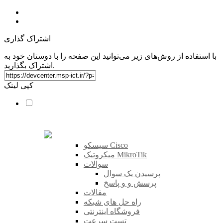
اشتراک گذاری
با استفاده از روش‌های زیر می‌توانید این صفحه را با دوستان خود به
اشتراک بگذارید.
کپی لینک
سیسکو Cisco
میکروتیک MikroTik
سوالات
پرسیدن یک سوال
پرسش و و پاسخ
مقالات
راه حل های شبکه
فروشگاه اینترنتی
تست سرعت