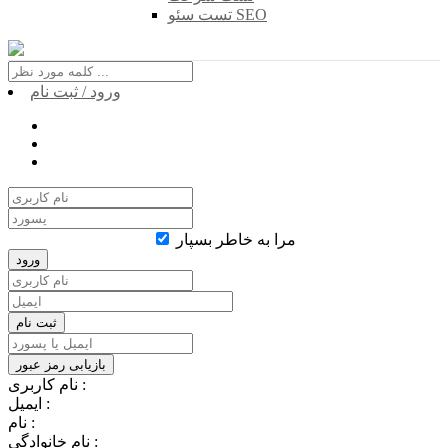
تست سئو SEO
ورود / ثبت نام
مرا به خاطر بسپار
نام کاربری :
ایمیل :
نام :
نام خانوادگی :