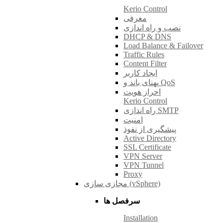
Kerio Control
معرفی
نصب و راه اندازی
DHCP & DNS
Load Balance & Failover
Traffic Rules
Content Filter
ایجاد کاربر
پهنای باند و QoS
احراز هویت
Kerio Control
راه اندازی SMTP
امنیت
پیشگیری از نفوذ
Active Directory
SSL Certificate
VPN Server
VPN Tunnel
Proxy
مجازی سازی (vSphere)
سرفصل ها
Installation