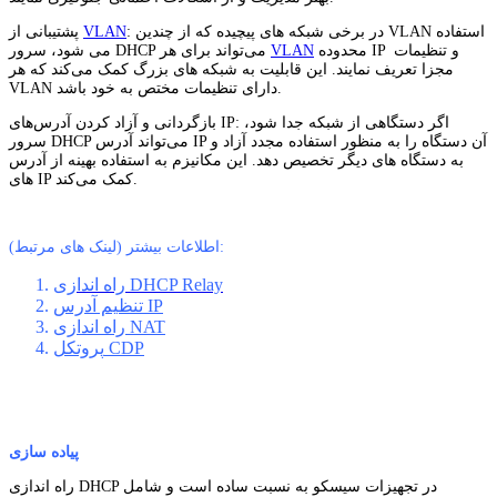
: در برخی شبکه ‌های پیچیده که از چندین VLAN استفاده
VLAN
پشتیبانی از
محدوده IP و تنظیمات
VLAN
می شود، سرور DHCP می‌تواند برای هر
مجزا تعریف نمایند. این قابلیت به شبکه ‌های بزرگ کمک می‌کند که هر
VLAN دارای تنظیمات مختص به خود باشد.
بازگردانی و آزاد کردن آدرس‌های IP: اگر دستگاهی از شبکه جدا شود،
سرور DHCP می‌تواند آدرس IP آن دستگاه را به منظور استفاده مجدد آزاد و
به دستگاه ‌های دیگر تخصیص دهد. این مکانیزم به استفاده بهینه از آدرس
‌های IP کمک می‌کند.
اطلاعات بیشتر (لینک های مرتبط):
راه اندازی DHCP Relay
تنظیم آدرس IP
راه اندازی NAT
پروتکل CDP
پیاده سازی
راه‌ اندازی DHCP در تجهیزات سیسکو به نسبت ساده است و شامل