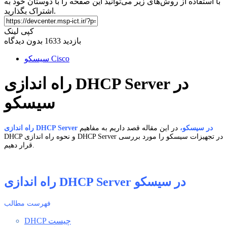
با استفاده از روش‌های زیر می‌توانید این صفحه را با دوستان خود به
اشتراک بگذارید.
کپی لینک
بازدید 1633
بدون دیدگاه
سیسکو Cisco
راه اندازی DHCP Server در
سیسکو
راه اندازی DHCP Server در سیسکو،
در این مقاله قصد داریم به مفاهیم
DHCP و نحوه راه اندازی DHCP Server در تجهیزات سیسکو را مورد بررسی
قرار دهیم.
راه اندازی DHCP Server در سیسکو
فهرست مطالب
DHCP چیست