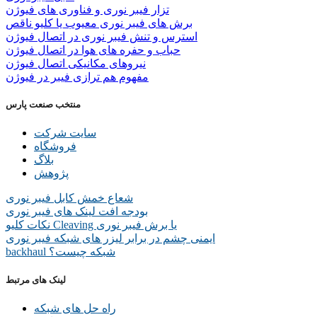
تزار فیبر نوری و فناوری های فیوژن
برش های فیبر نوری معیوب یا کلیو ناقص
استرس و تنش فیبر نوری در اتصال فیوژن
حباب و حفره‌ های هوا در اتصال فیوژن
نیروهای مکانیکی اتصال فیوژن
مفهوم هم ترازی فیبر در فیوژن
منتخب صنعت پارس
سایت شرکت
فروشگاه
بلاگ
پژوهش
شعاع خمش کابل فیبر نوری
بودجه افت لینک های فیبر نوری
نکات کلیو Cleaving یا برش فیبر نوری
ایمنی چشم در برابر لیزر های شبکه فیبر نوری
backhaul شبکه چیست؟
لینک های مرتبط
راه حل های شبکه