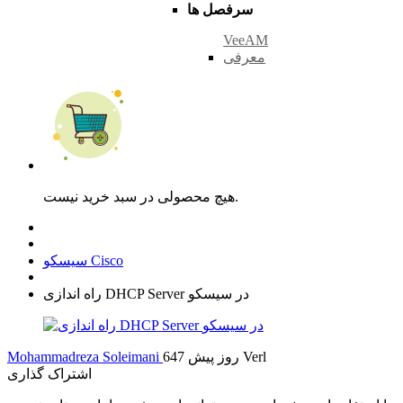
سرفصل ها
VeeAM
معرفی
هیچ محصولی در سبد خرید نیست.
سیسکو Cisco
راه اندازی DHCP Server در سیسکو
Verl
647 روز پیش
Mohammadreza Soleimani
اشتراک گذاری