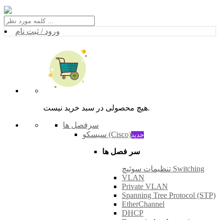
ورود / ثبت نام
هیچ محصولی در سبد خرید نیست.
سرفصل ها
سیسکو (Cisco)
جدید
سر فصل ها
تنظیمات سوئیچ Switching
VLAN
Private VLAN
Spanning Tree Protocol (STP)
EtherChannel
DHCP