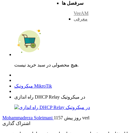
سرفصل ها
VeeAM
معرفی
هیچ محصولی در سبد خرید نیست.
میکروتیک MikroTik
راه اندازی DHCP Relay در میکروتیک
verl
1157 روز پیش
Mohammadreza Soleimani
اشتراک گذاری