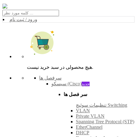
ورود / ثبت نام
هیچ محصولی در سبد خرید نیست.
سرفصل ها
سیسکو (Cisco)
جدید
سر فصل ها
تنظیمات سوئیچ Switching
VLAN
Private VLAN
Spanning Tree Protocol (STP)
EtherChannel
DHCP