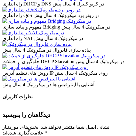
راه اندازی DHCP و DNS در کریو کنترل
4 سال پیش
راه اندازی QoS در روتر برد میکروتیک
4 سال پیش
مفهوم و پیاده سازی Bridging در میکروتیک
4 سال پیش
راه اندازی NAT در میکروتیک
4 سال پیش
پیاده سازی فایروال در میکروتیک
4 سال پیش
جلوگیری از حملات DHCP Starvation در میکروتیک
4 سال پیش
روش های تنظیم آدرس IP روی میکروتیک
4 سال پیش
آشنایی با اینترفیس ها در میکروتیک
4 سال پیش
نظرات کاربران
دیدگاهتان را بنویسید
نشانی ایمیل شما منتشر نخواهد شد.
بخش‌های موردنیاز
*
علامت‌گذاری شده‌اند