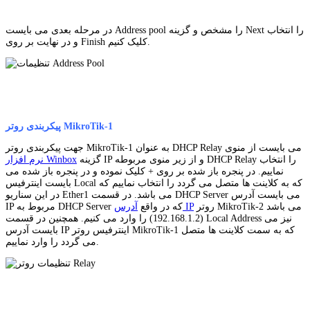
در مرحله بعدی می بایست Address pool را مشخص و گزینه Next را انتخاب
و در نهایت بر روی Finish کلیک کنیم.
پیکربندی روتر MikroTik-1
جهت پیکربندی روتر MikroTik-1 به عنوان DHCP Relay می بایست از منوی
گزینه IP و از زیر منوی مربوطه DHCP Relay را انتخاب
نرم افزار Winbox
نماییم. در پنجره باز شده بر روی + کلیک نموده و در پنجره باز شده می
بایست اینترفیس Local که به کلاینت ها متصل می گردد را انتخاب نماییم که
در این سناریو Ether1 می باشد. در قسمت DHCP Server می بایست آدرس
روتر MikroTik-2 می باشد
آدرس IP
IP مربوط به DHCP Server که در واقع
(192.168.1.2) را وارد می کنیم. همچنین در قسمت Local Address نیز می
بایست آدرس IP اینترفیس روتر MikroTik-1 که به سمت کلاینت ها متصل
می گردد را وارد نماییم.