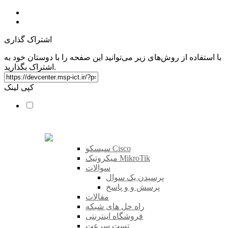
اشتراک گذاری
با استفاده از روش‌های زیر می‌توانید این صفحه را با دوستان خود به
اشتراک بگذارید.
کپی لینک
سیسکو Cisco
میکروتیک MikroTik
سوالات
پرسیدن یک سوال
پرسش و و پاسخ
مقالات
راه حل های شبکه
فروشگاه اینترنتی
تست سرعت