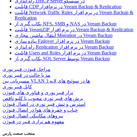
راه اندازی DHCP Server در سیسکو
قابلیت CDP در نرم‌افزار Veeam Backup & Replication
قابلیت Network Traffic Rules در نرم افزار Veeam Backup &
Replication
بکاپ گیری از NFS، SMB و NAS در Veeam Backup
قابلیت VeeamZIP در نرم افزار Veeam Backup & Replication
انتقال ماشین مجازی Migration در Veeam Backup
پیاده سازی Failover در نرم افزار Veeam Backup
راه اندازی Replication در نرم افزار Veeam Backup
قابلیت Users and Roles در نرم افزار Veeam Backup
بکاپ گیری از SQL Server توسط Veeam Backup
مراحل فیوژن فیبر نوری
مد یا حالت در فیبر نوری
مسیریابی بین VLAN ها در سوئیچ های لایه 3
کابل فیبر نوری
تزار فیبر نوری و فناوری های فیوژن
برش های فیبر نوری معیوب یا کلیو ناقص
استرس و تنش فیبر نوری در اتصال فیوژن
حباب و حفره‌ های هوا در اتصال فیوژن
نیروهای مکانیکی اتصال فیوژن
مفهوم هم ترازی فیبر در فیوژن
منتخب صنعت پارس