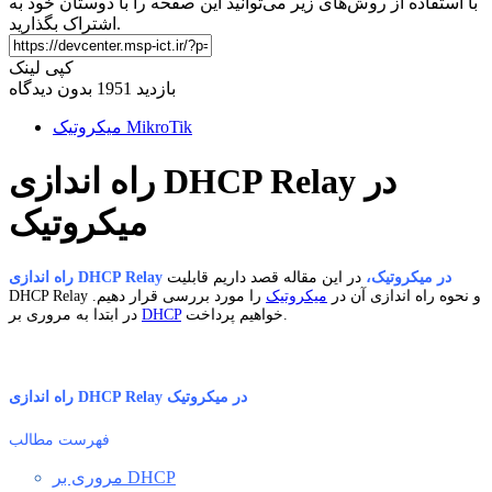
با استفاده از روش‌های زیر می‌توانید این صفحه را با دوستان خود به
اشتراک بگذارید.
کپی لینک
بازدید 1951
بدون دیدگاه
میکروتیک MikroTik
راه اندازی DHCP Relay در
میکروتیک
راه اندازی DHCP Relay در میکروتیک،
در این مقاله قصد داریم قابلیت
DHCP Relay و نحوه راه اندازی آن در
میکروتیک
را مورد بررسی قرار دهیم.
خواهیم پرداخت.
DHCP
در ابتدا به مروری بر
راه اندازی DHCP Relay در میکروتیک
فهرست مطالب
مروری بر DHCP