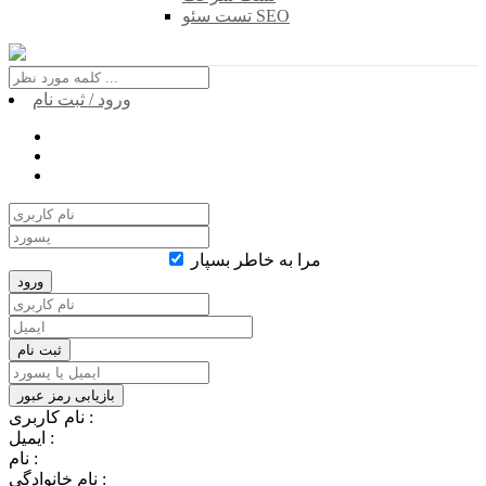
تست سئو SEO
ورود / ثبت نام
مرا به خاطر بسپار
نام کاربری :
ایمیل :
نام :
نام خانوادگی :