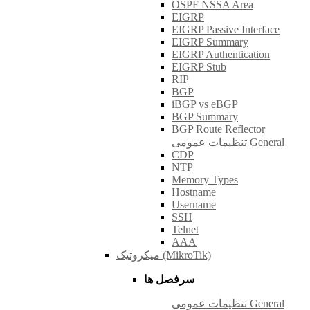
OSPF NSSA Area
EIGRP
EIGRP Passive Interface
EIGRP Summary
EIGRP Authentication
EIGRP Stub
RIP
BGP
iBGP vs eBGP
BGP Summary
BGP Route Reflector
تنظیمات عمومی General
CDP
NTP
Memory Types
Hostname
Username
SSH
Telnet
AAA
میکروتیک (MikroTik)
سرفصل ها
تنظیمات عمومی General