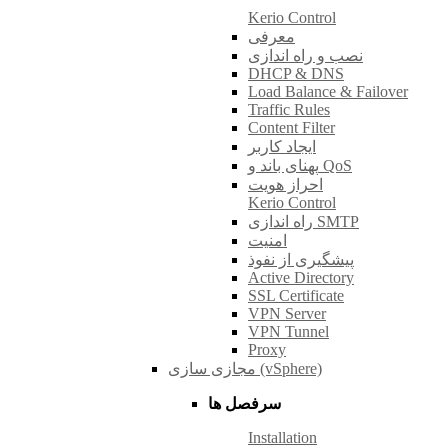
Kerio Control
معرفی
نصب و راه اندازی
DHCP & DNS
Load Balance & Failover
Traffic Rules
Content Filter
ایجاد کاربر
پهنای باند و QoS
احراز هویت
Kerio Control
راه اندازی SMTP
امنیت
پیشگیری از نفوذ
Active Directory
SSL Certificate
VPN Server
VPN Tunnel
Proxy
مجازی سازی (vSphere)
سرفصل ها
Installation