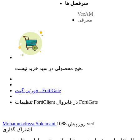
سرفصل ها
VeeAM
معرفی
هیچ محصولی در سبد خرید نیست.
فورتی گیت - FortiGate
تنظیمات FortiClient در فایروال FortiGate
verl
1088 روز پیش
Mohammadreza Soleimani
اشتراک گذاری