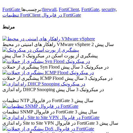
,
security
,
FortiGate
,
FortiClient
,
firewall
برچسب‌ها:
FortiGate
تنظیمات FortiClient در فایروال FortiGate
مرتبط
2 سال پیش
راهکار های امنیتی در محیط VMware vSphere
پیشگیری از پورت اسکن در میکروتیک
3 سال پیش
پیشگیری از حملات Syn Flood در میکروتیک
3 سال پیش
پیشگیری از حملات ICMP Flood در میکروتیک
3 سال پیش
راه اندازی DHCP Snooping در میکروتیک
3 سال پیش
3 سال پیش
تنظیمات NTP در فایروال FortiGate
3 سال پیش
تنظیمات SNMP در فایروال FortiGate
3 سال پیش
راه اندازی Site to Site VPN در فایروال FortiGate