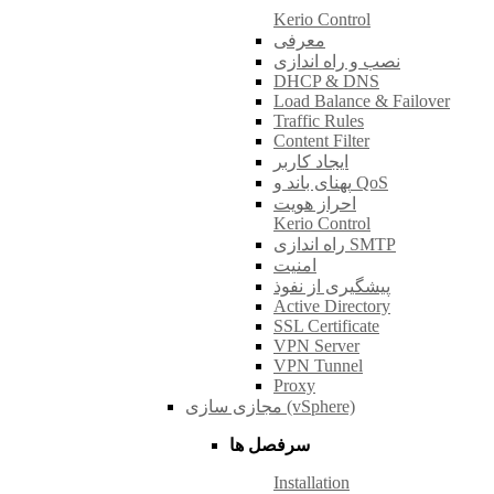
Kerio Control
معرفی
نصب و راه اندازی
DHCP & DNS
Load Balance & Failover
Traffic Rules
Content Filter
ایجاد کاربر
پهنای باند و QoS
احراز هویت
Kerio Control
راه اندازی SMTP
امنیت
پیشگیری از نفوذ
Active Directory
SSL Certificate
VPN Server
VPN Tunnel
Proxy
مجازی سازی (vSphere)
سرفصل ها
Installation