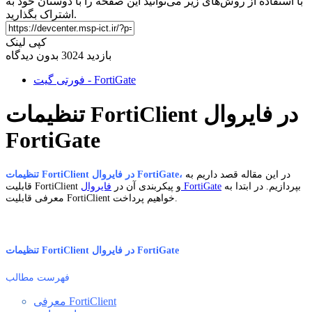
با استفاده از روش‌های زیر می‌توانید این صفحه را با دوستان خود به
اشتراک بگذارید.
کپی لینک
بازدید 3024
بدون دیدگاه
فورتی گیت - FortiGate
تنظیمات FortiClient در فایروال
FortiGate
در این مقاله قصد داریم به
تنظیمات FortiClient در فایروال FortiGate،
بپردازیم. در ابتدا به
فایروال FortiGate
قابلیت FortiClient و پیکربندی آن در
معرفی قابلیت FortiClient خواهیم پرداخت.
تنظیمات FortiClient در فایروال FortiGate
فهرست مطالب
معرفی FortiClient