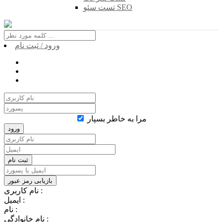
تست سئو SEO
ورود / ثبت نام
مرا به خاطر بسپار
نام کاربری :
ایمیل :
نام :
نام خانوادگی :