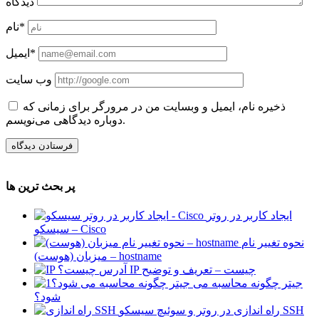
دیدگاه
نام*
ایمیل*
وب سایت
ذخیره نام، ایمیل و وبسایت من در مرورگر برای زمانی که
دوباره دیدگاهی می‌نویسم.
پر بحث ترین ها
ایجاد کاربر در روتر
سیسکو – Cisco
نحوه تغییر نام
میزبان (هوست) – hostname
آدرس IP چیست – تعریف و توضیح
جیتر چگونه محاسبه می
شود؟
راه اندازی SSH