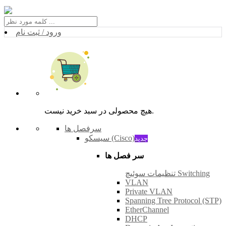
ورود / ثبت نام
هیچ محصولی در سبد خرید نیست.
سرفصل ها
سیسکو (Cisco)
جدید
سر فصل ها
تنظیمات سوئیچ Switching
VLAN
Private VLAN
Spanning Tree Protocol (STP)
EtherChannel
DHCP