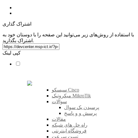
اشتراک گذاری
با استفاده از روش‌های زیر می‌توانید این صفحه را با دوستان خود به
اشتراک بگذارید.
کپی لینک
سیسکو Cisco
میکروتیک MikroTik
سوالات
پرسیدن یک سوال
پرسش و و پاسخ
مقالات
راه حل های شبکه
فروشگاه اینترنتی
تست سرعت