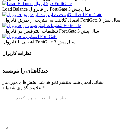
3 سال پیش
Load Balance در فایروال FortiGate
3 سال پیش
اتصال کلاینت به اینترنت از طریق فایروال FortiGate
3 سال پیش
تنظیمات اینترفیس در فایروال FortiGate
3 سال پیش
آشنایی با فایروال FortiGate
نظرات کاربران
دیدگاهتان را بنویسید
نشانی ایمیل شما منتشر نخواهد شد.
بخش‌های موردنیاز
*
علامت‌گذاری شده‌اند