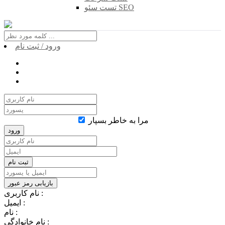
تست سئو SEO
ورود / ثبت نام
مرا به خاطر بسپار
نام کاربری :
ایمیل :
نام :
نام خانوادگی :