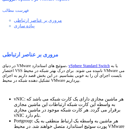
فهرست مطالب
مروری بر عناصر ارتباطی
پیاده سازی
مروری بر عناصر ارتباطی
یا به
vSphere Standard Switch
در دنیای VMware سوئیچ های استاندارد،
اختصار VSS نامیده می شوند. برای درک بهتر شبکه در محیط VMware می
بایست اجزای آن را به خوبی بشناسیم. در این بخش قصد داریم به اجزای
تشکیل دهنده شبکه در محیط VMware بپردازیم.
vNIC: هر ماشین مجازی دارای یک کارت شبکه می باشد که
به واسطه این کارت شبکه ارتباطات این ماشین مجازی
برقرار می گردد. هر کارت شبکه موجود در ماشین مجازی
vNIC نام دارد.
Portgroup: هر ماشین به واسطه یک ارتباط منطقی به یک
پورت سوئیچ استاندارد متصل خواهند شد. در محیط VMware