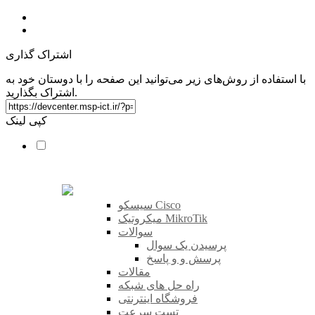
اشتراک گذاری
با استفاده از روش‌های زیر می‌توانید این صفحه را با دوستان خود به
اشتراک بگذارید.
کپی لینک
سیسکو Cisco
میکروتیک MikroTik
سوالات
پرسیدن یک سوال
پرسش و و پاسخ
مقالات
راه حل های شبکه
فروشگاه اینترنتی
تست سرعت