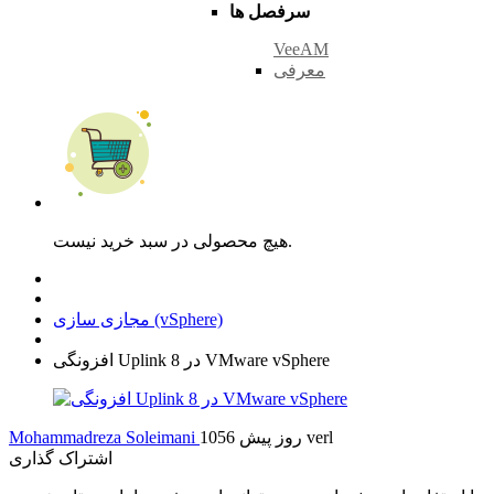
سرفصل ها
VeeAM
معرفی
هیچ محصولی در سبد خرید نیست.
مجازی سازی (vSphere)
افزونگی Uplink در 8 VMware vSphere
verl
1056 روز پیش
Mohammadreza Soleimani
اشتراک گذاری