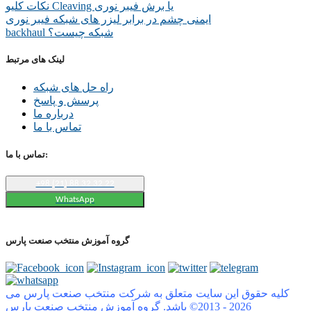
نکات کلیو Cleaving یا برش فیبر نوری
ایمنی چشم در برابر لیزر های شبکه فیبر نوری
backhaul شبکه چیست؟
لینک های مرتبط
راه حل های شبکه
پرسش و پاسخ
درباره ما
تماس با ما
تماس با ما:
+98 (21) 88 32 32 22
WhatsApp
گروه آموزش منتخب صنعت پارس
کلیه حقوق این سایت متعلق به شرکت منتخب صنعت پارس می
2026
©2013 -
باشد. گروه آموزش منتخب صنعت پارس