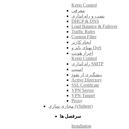
Kerio Control
معرفی
نصب و راه اندازی
DHCP & DNS
Load Balance & Failover
Traffic Rules
Content Filter
ایجاد کاربر
پهنای باند و QoS
احراز هویت
Kerio Control
راه اندازی SMTP
امنیت
پیشگیری از نفوذ
Active Directory
SSL Certificate
VPN Server
VPN Tunnel
Proxy
مجازی سازی (vSphere)
سرفصل ها
Installation