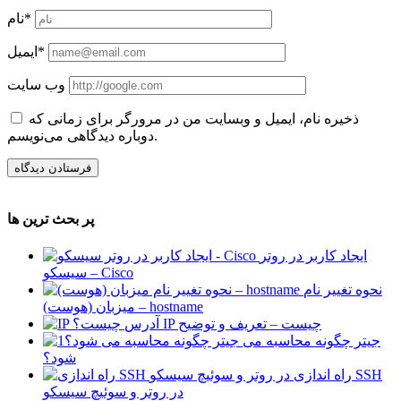
نام*
ایمیل*
وب سایت
ذخیره نام، ایمیل و وبسایت من در مرورگر برای زمانی که
دوباره دیدگاهی می‌نویسم.
پر بحث ترین ها
ایجاد کاربر در روتر
سیسکو – Cisco
نحوه تغییر نام
میزبان (هوست) – hostname
آدرس IP چیست – تعریف و توضیح
جیتر چگونه محاسبه می
شود؟
راه اندازی SSH
در روتر و سوئیچ سیسکو