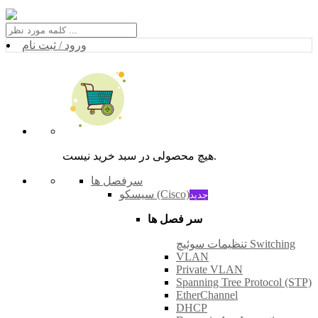
ورود / ثبت نام
هیچ محصولی در سبد خرید نیست.
سرفصل ها
سیسکو (Cisco)
جدید
سر فصل ها
تنظیمات سوئیچ Switching
VLAN
Private VLAN
Spanning Tree Protocol (STP)
EtherChannel
DHCP