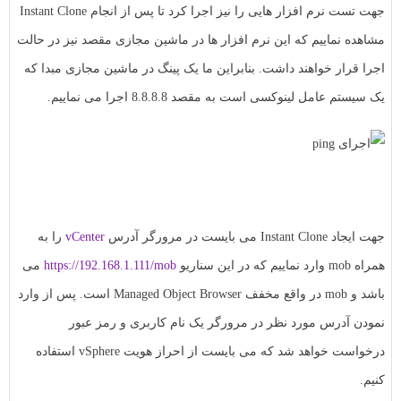
جهت تست نرم افزار هایی را نیز اجرا کرد تا پس از انجام Instant Clone
مشاهده نماییم که این نرم افزار ها در ماشین مجازی مقصد نیز در حالت
اجرا قرار خواهند داشت. بنابراین ما یک پینگ در ماشین مجازی مبدا که
یک سیستم عامل لینوکسی است به مقصد 8.8.8.8 اجرا می نماییم.
جهت ایجاد Instant Clone می بایست در مرورگر آدرس
vCenter
را به
همراه mob وارد نماییم که در این سناریو
https://192.168.1.111/mob
می
باشد و mob در واقع مخفف Managed Object Browser است. پس از وارد
نمودن آدرس مورد نظر در مرورگر یک نام کاربری و رمز عبور
درخواست خواهد شد که می بایست از احراز هویت vSphere استفاده
کنیم.