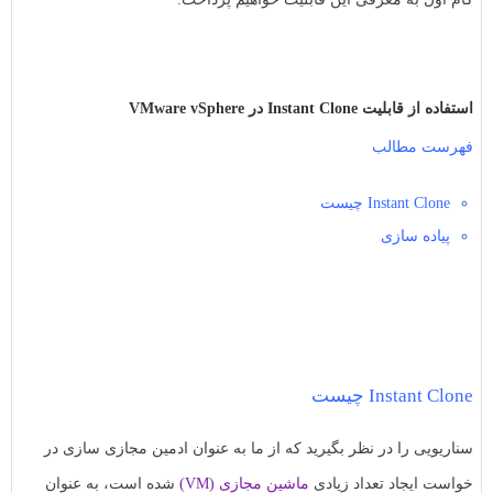
به
به
اشتراک
اشتراک
بگذارید.
بگذارید.
استفاده از قابلیت Instant Clone در VMware vSphere
کپی
فهرست مطالب
کپی
لینک
لینک
Instant Clone چیست
پیاده سازی
Instant Clone چیست
سناریویی را در نظر بگیرید که از ما به عنوان ادمین مجازی سازی در
خواست ایجاد تعداد زیادی
ماشین مجازی (VM)
شده است، به عنوان