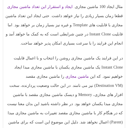
مثال ایجاد 100 ماشین مجازی.
ایجاد و استقرار این تعداد ماشین مجازی
قطعا زمان بسیار زیادی را نیاز خواهد داشت. حتی ایجاد این تعداد ماشین
مجازی با قابلیت های Template و غیره نیز بسیار زمان بر خواهد بود. اما
قابلیت Instant Clone در چنین شرایطی است که به کمک ما خواهد آمد و
انجام این فرایند را با سرعت بسیاری امکان پذیر خواهد ساخت.
در این فرایند یک ماشین مجازی روشن را انتخاب و با اعمال قابلیت
Instant Clone یک ماشین مجازی یکسان با ماشین مجازی مبدا ایجاد
خواهیم نمود. که این
ماشین مجازی
را ماشین مجازی مقصد
(Destination VM) نیز می نامند. در این حالت وضعیت پردازنده، سخت
افزار های مجازی، Memory و دیسک ماشین مجازی مقصد با ماشین
مجازی مبدا یکسان خواهد بود. در نظر داشته باشید این بدان معنا نیست
که در هنگام کار با ماشین مجازی مقصد تغییرات به ماشین مجازی مبدا
(Parent) اعمال نخواهد شد. دلیل این موضوع این است که برای ماشین