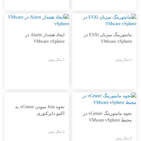
مانیتورینگ میزبان ESXi در
ایجاد هشدار Alarm در
VMware vSphere
VMware vSphere
2 سال پیش
2 سال پیش
نحوه Join نمودن vCenter به
نحوه مانیتورینگ vCenter در
اکتیو دایرکتوری
محیط VMware vSphere
2 سال پیش
2 سال پیش