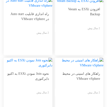
افزودن ESXi به Veeam
راه اندازی قابلیت Auto start
Backup
در VMware vSphere
2 سال پیش
2 سال پیش
راهکار های امنیتی در محیط
نحوه Join نمودن ESXi به اکتیو
VMware vSphere
دایرکتوری
2 سال پیش
2 سال پیش