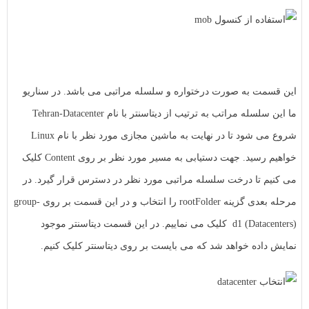
این قسمت به صورت درختواره و سلسله مراتبی می باشد. در سناریو
ما این سلسله مراتب به ترتیب از دیتاسنتر با نام Tehran-Datacenter
شروع می شود تا در نهایت به ماشین مجازی مورد نظر با نام Linux
خواهیم رسید. جهت دستیابی به مسیر مورد نظر بر روی Content کلیک
می کنیم تا درخت سلسله مراتبی مورد نظر در دسترس قرار گیرد. در
مرحله بعدی گزینه rootFolder را انتخاب و در این قسمت بر روی group-
d1 (Datacenters) کلیک می نماییم. در این قسمت دیتاسنتر موجود
نمایش داده خواهد شد که می بایست بر روی دیتاسنتر کلیک کنیم.