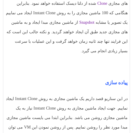
های مجازی
Clone
شده از دلتا دیسک استفاده خواهد نمود. بنابراین
هنگامی که 100 ماشین مجازی را به روش Instant Clone ایجاد می نماییم
یک تصویر یا مشابه
Snapshot
از ماشین مجازی مبدا ایجاد و به ماشین
های مجازی جدید طبق آن ایجاد خواهند گردید. و نکته جالب این است که
این فرایند تنها چند ثانیه زمان خواهد گرفت و این عملیات با سرعت
بسیار زیادی انجام می گیرد.
پیاده سازی
در این سناریو قصد داریم یک ماشین مجازی به روش Instant Clone ایجاد
نماییم. جهت ایجاد ماشین مجازی به روش Instant Clone نیاز به یک
ماشین مجازی روشن می باشد. بنابراین ابتدا می بایست ماشین مجازی
مبدا مورد نظر را روشن نماییم. پس از روشن نمودن این VM می توان