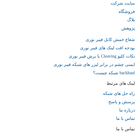
سایت شرکت
فروشگاه
بلاگ
پژوهش
شعاع خمش کابل فیبر نوری
بودجه افت لینک های فیبر نوری
نکات کلیو Cleaving یا برش فیبر نوری
ایمنی چشم در برابر لیزر های شبکه فیبر نوری
backhaul شبکه چیست؟
لینک های مرتبط
راه حل های شبکه
پرسش و پاسخ
درباره ما
تماس با ما
تماس با ما: