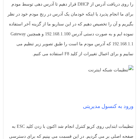
را روی دریافت آدرس از DHCP قرار دهیم تا آدرس دهی توسط مودم
برای ما انجام پذیرد یا اینکه خودمان یک آدرس در رنج مودم خود در نظر
بگیریم و آن را تخصیص دهیم که در این سناریو ما از گزینه آخر استفاده
نموده ایم و به صورت دستی آدرس 192.168.1.100 و همچنین Gateway
192.168.1.1 که آدرس مودم ما است را طبق تصویر زیر تنظیم می
نماییم و برای اعمال تغییرات از کلید F8 استفاده می کنیم.
ورود به کنسول مدیریتی
تنظیمات ابتدایی روی کریو کنترل انجام شد اکنون با زدن کلید ESC به
صفحه اصلی بر می گردیم. در این قسمت می بینیم که برای دسترسی