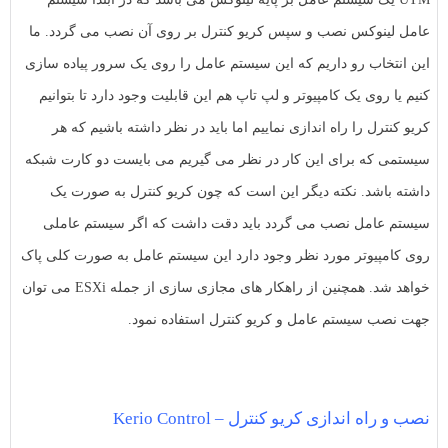
به
به
عامل لینوکس نصب و سپس کریو کنترل بر روی آن نصب می گردد. ما
اشتراک
اشتراک
بگذارید.
این انتخاب رو داریم که این سیستم عامل را روی یک سرور پیاده سازی
بگذارید.
کنیم یا روی یک کامپیوتر و لپ تاپ هم این قابلیت وجود دارد تا بتوانیم
کریو کنترل را راه اندازی نماییم اما باید در نظر داشته باشیم که هر
کپی
کپی
لینک
لینک
سیستمی که برای این کار در نظر می گیریم می بایست دو کارت شبکه
داشته باشد. نکته دیگر این است که چون کریو کنترل به صورت یک
سیستم عامل نصب می گردد باید دقت داشت که اگر سیستم عاملی
روی کامپیوتر مورد نظر وجود دارد این سیستم عامل به صورت کلی پاک
خواهد شد. همچنین از راهکار های مجازی سازی از جمله ESXi می توان
جهت نصب سیستم عامل و کریو کنترل استفاده نمود.
نصب و راه اندازی کریو کنترل – Kerio Control