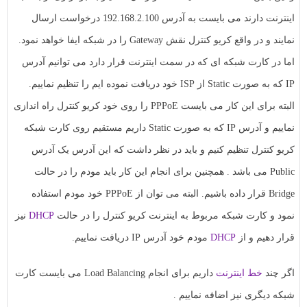
اینترنت دارند می بایست به آدرس 192.168.2.100 درخواست ارسال
نمایند و در واقع کریو کنترل نقش Gateway را در شبکه ایفا خواهد نمود.
اما در کارت شبکه ای که در سمت اینترنت قرار دارد می توانیم آدرس
IP که به صورت Static از ISP خود دریافت نموده ایم را تنظیم نماییم.
البته برای این کار می بایست PPPoE را روی خود کریو کنترل راه اندازی
نماییم و آدرس IP که به صورت Static داریم مستقیم روی کارت شبکه
کریو کنترل تنظیم کنیم و باید در نظر داشت که این آدرس یک آدرس
Public می باشد . همچنین برای انجام این کار باید مودم را در حالت
Bridge قرار داده باشیم. البته می توان از PPPoE خود مودم استفاده
نمود و کارت شبکه مربوط به اینترنت کریو کنترل را در حالت
DHCP
نیز
قرار دهیم و از
DHCP
مودم خود آدرس IP دریافت نماییم.
اگر چند
خط اینترنت
داریم برای انجام Load Balancing می بایست کارت
شبکه دیگری نیز اضافه نماییم .