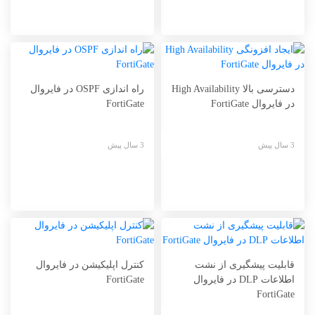
دسترسی بالا High Availability
راه اندازی OSPF در فایروال
در فایروال FortiGate
FortiGate
3 سال پیش
3 سال پیش
قابلیت پیشگیری از نشت
کنترل اپلیکیشن در فایروال
اطلاعات DLP در فایروال
FortiGate
FortiGate