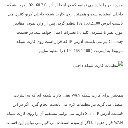
مورد نظر را وارد می نماییم که در اینجا از آدر 192.168.2.0 جهت شبکه
داخلی استفاده شده و همچنین روی کارت شبکه داخلی کریو کنترل می
بایست آدرس 192.168.2.100 تنظیم گردد. پس از وارد نمودن مقادیر
مورد نظر با فشردن کلید F8 تغییرات اعمال خواهد شد. در قسمت
Gateway نیز می بایست آدرس IP که قرار است روی کارت شبکه
مربوط به اینترنت ( 192.168.1.100 ) را تنظیم نماییم.
همچنین برای کارت شبکه WAN یعنی کارت شبکه ای که به اینترنت
متصل می گردد نیز تنظیمات لازم می بایست انجام گیرد. اگر در این
قسمت آدرس Static IP داریم می توانیم مستقیم آن را روی کارت شبکه
WAN قرار دهیم اما اگر از مودم استفاده می کنیم می توانیم این قسمت