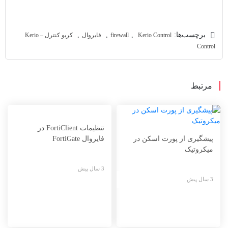
برچسب‌ها:
,
,
,
Kerio Control
firewall
فایروال
کریو کنترل – Kerio
Control
مرتبط
تنظیمات FortiClient در
پیشگیری از پورت اسکن در
فایروال FortiGate
میکروتیک
3 سال پیش
3 سال پیش