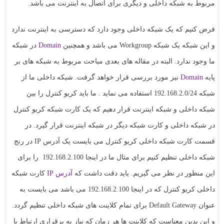
مربوط به شبکه داخلی و دیگری برای اتصال به اینترنت می باشد.
فرض کنیم که یک شبکه داخلی وجود دارد که دسترسی به اینترنت ندارد
و این شبکه یک شبکه Workgroup می باشد و همچنین
Domain
در شبکه
ما وجود ندارد. البته در مقاله های بعدی مباحث مربوط به شبکه های بر
پایه
Domain
نیز مورد بررسی قرار خواهد گرفت. شبکه داخلی ما از
شبکه 192.168.2.0/24 استفاده می نماید . ما باید کریو کنترل را بین
شبکه داخلی و شبکه اینترنت قرار دهیم که یک کارت شبکه کریو کنترل
در شبکه داخلی و کارت شبکه دیگر در شبکه اینترنت قرار گیرد. در
قسمت کارت شبکه داخلی کریو کنترل می بایست یک آدرس IP در رنج
شبکه داخلی تنظیم کنیم برای مثال ما در اینجا 192.168.2.100 را برای
این منظور در نظر می گیریم. یاید دقت داشت که
آدرس IP
کارت شبکه
داخلی کریو کنترل که در اینجا 192.168.2.100 می باشد می بایست به
عنوان Default Gateway برای تمام کلاینت های شبکه داخلی تنظیم گردد.
و این بدین معناست که کلاینت ها هر زمان که نیاز به برقراری ارتباط با