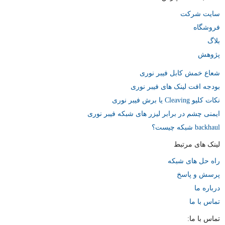
سایت شرکت
فروشگاه
بلاگ
پژوهش
شعاع خمش کابل فیبر نوری
بودجه افت لینک های فیبر نوری
نکات کلیو Cleaving یا برش فیبر نوری
ایمنی چشم در برابر لیزر های شبکه فیبر نوری
backhaul شبکه چیست؟
لینک های مرتبط
راه حل های شبکه
پرسش و پاسخ
درباره ما
تماس با ما
تماس با ما: