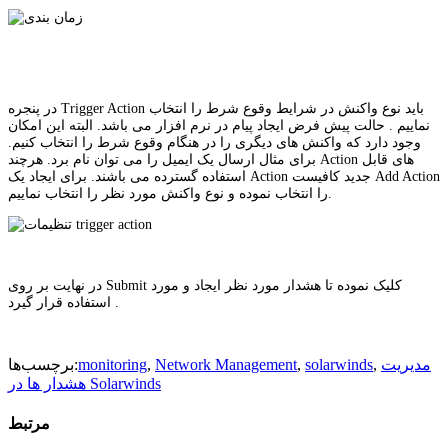
در پنجره Trigger Action باید نوع واکنش در شرایط وقوع شرط را انتخاب
نماییم . حالت پیش فرض ایجاد پیام در نرم افزار می باشد. البته این امکان
وجود دارد که واکنش های دیگری را در هنگام وقوع شرط را انتخاب کنیم.
برای مثال ارسال یک ایمیل را می توان نام برد. هرچند Action های قابل
استفاده گسترده می باشند. برای ایجاد یک Action جدید کافیست Add Action
را انتخاب نموده و نوع واکنش مورد نظر را انتخاب نماییم.
در نهایت بر روی Submit کلیک نموده تا هشدار مورد نظر ایجاد و مورد
استفاده قرار گیرد .
مدیریت
,
solarwinds
,
Network Management
,
monitoring
برچسب‌ها:
هشدار ها در Solarwinds
مرتبط