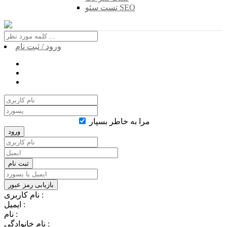
تست سئو SEO
ورود / ثبت نام
مرا به خاطر بسپار
نام کاربری :
ایمیل :
نام :
نام خانوادگی :