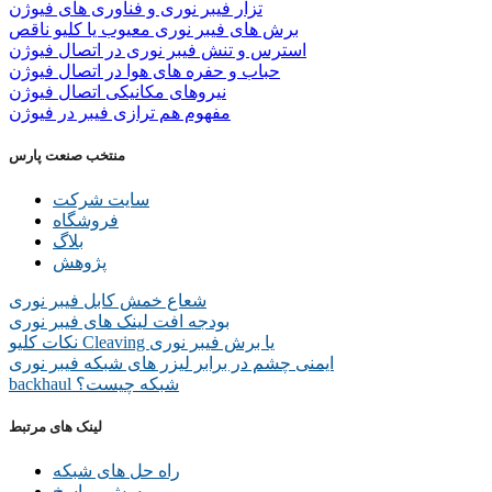
تزار فیبر نوری و فناوری های فیوژن
برش های فیبر نوری معیوب یا کلیو ناقص
استرس و تنش فیبر نوری در اتصال فیوژن
حباب و حفره‌ های هوا در اتصال فیوژن
نیروهای مکانیکی اتصال فیوژن
مفهوم هم ترازی فیبر در فیوژن
منتخب صنعت پارس
سایت شرکت
فروشگاه
بلاگ
پژوهش
شعاع خمش کابل فیبر نوری
بودجه افت لینک های فیبر نوری
نکات کلیو Cleaving یا برش فیبر نوری
ایمنی چشم در برابر لیزر های شبکه فیبر نوری
backhaul شبکه چیست؟
لینک های مرتبط
راه حل های شبکه
پرسش و پاسخ