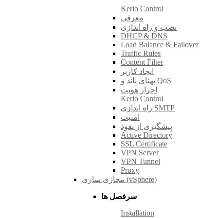
Kerio Control
معرفی
نصب و راه اندازی
DHCP & DNS
Load Balance & Failover
Traffic Rules
Content Filter
ایجاد کاربر
پهنای باند و QoS
احراز هویت
Kerio Control
راه اندازی SMTP
امنیت
پیشگیری از نفوذ
Active Directory
SSL Certificate
VPN Server
VPN Tunnel
Proxy
مجازی سازی (vSphere)
سرفصل ها
Installation