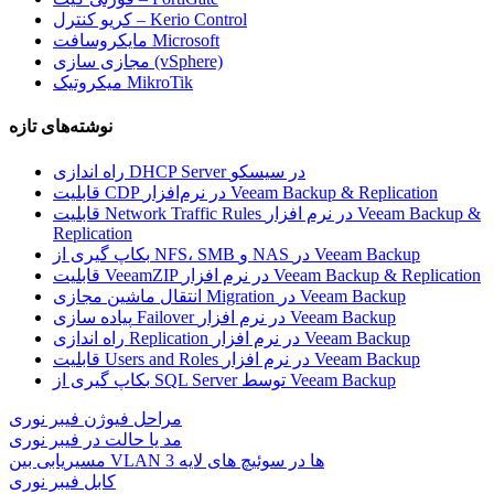
کریو کنترل – Kerio Control
مایکروسافت Microsoft
مجازی سازی (vSphere)
میکروتیک MikroTik
نوشته‌های تازه
راه اندازی DHCP Server در سیسکو
قابلیت CDP در نرم‌افزار Veeam Backup & Replication
قابلیت Network Traffic Rules در نرم افزار Veeam Backup &
Replication
بکاپ گیری از NFS، SMB و NAS در Veeam Backup
قابلیت VeeamZIP در نرم افزار Veeam Backup & Replication
انتقال ماشین مجازی Migration در Veeam Backup
پیاده سازی Failover در نرم افزار Veeam Backup
راه اندازی Replication در نرم افزار Veeam Backup
قابلیت Users and Roles در نرم افزار Veeam Backup
بکاپ گیری از SQL Server توسط Veeam Backup
مراحل فیوژن فیبر نوری
مد یا حالت در فیبر نوری
مسیریابی بین VLAN ها در سوئیچ های لایه 3
کابل فیبر نوری