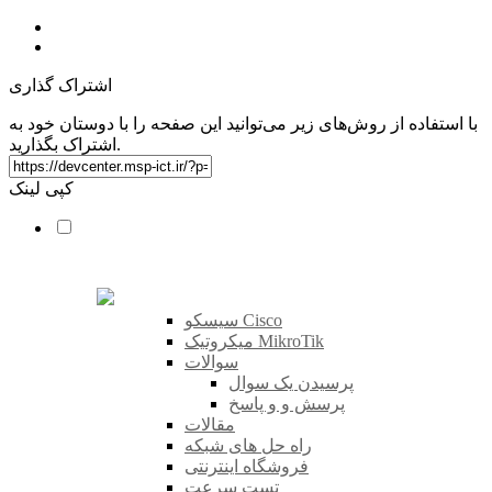
اشتراک گذاری
با استفاده از روش‌های زیر می‌توانید این صفحه را با دوستان خود به
اشتراک بگذارید.
کپی لینک
سیسکو Cisco
میکروتیک MikroTik
سوالات
پرسیدن یک سوال
پرسش و و پاسخ
مقالات
راه حل های شبکه
فروشگاه اینترنتی
تست سرعت