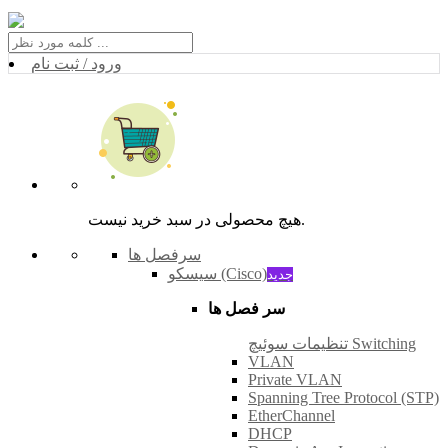
ورود / ثبت نام
هیچ محصولی در سبد خرید نیست.
سرفصل ها
سیسکو (Cisco)
جدید
سر فصل ها
تنظیمات سوئیچ Switching
VLAN
Private VLAN
Spanning Tree Protocol (STP)
EtherChannel
DHCP