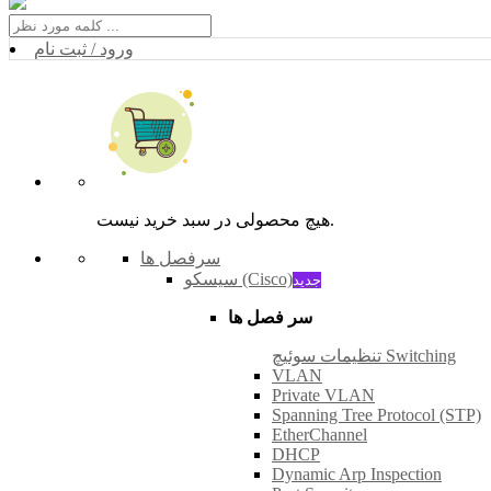
ورود / ثبت نام
هیچ محصولی در سبد خرید نیست.
سرفصل ها
سیسکو (Cisco)
جدید
سر فصل ها
تنظیمات سوئیچ Switching
VLAN
Private VLAN
Spanning Tree Protocol (STP)
EtherChannel
DHCP
Dynamic Arp Inspection