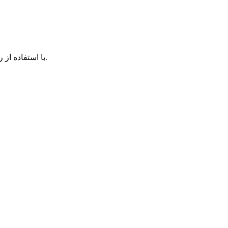
با استفاده از روش‌های زیر می‌توانید این صفحه را با دوستان خود به اشتراک بگذارید.