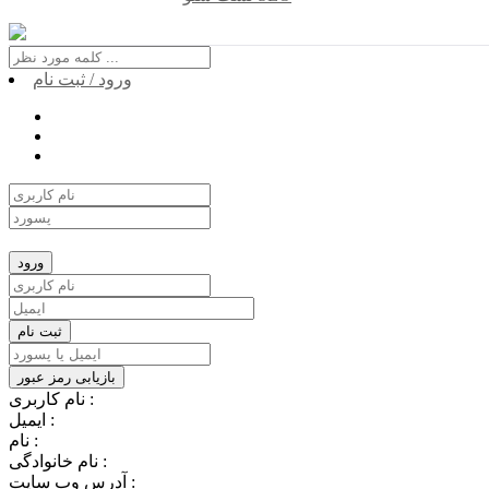
ورود / ثبت نام
نام کاربری :
ایمیل :
نام :
نام خانوادگی :
آدرس وب سایت :