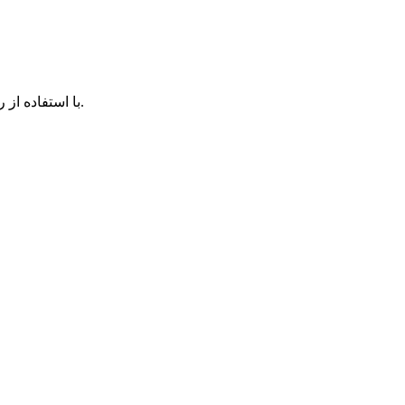
با استفاده از روش‌های زیر می‌توانید این صفحه را با دوستان خود به اشتراک بگذارید.