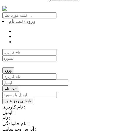
ورود / ثبت نام
نام کاربری :
ایمیل :
نام :
نام خانوادگی :
آدرس وب سایت :