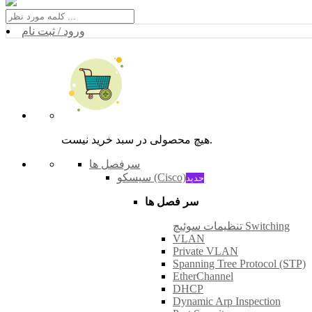
ورود / ثبت نام
هیچ محصولی در سبد خرید نیست.
سرفصل ها
سیسکو (Cisco)
جدید
سر فصل ها
تنظیمات سوئیچ Switching
VLAN
Private VLAN
Spanning Tree Protocol (STP)
EtherChannel
DHCP
Dynamic Arp Inspection